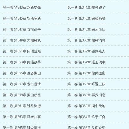
第一卷 第343章 双妖交锋
第一卷 第344章 蛇神跑了
第一卷 第345章 斩杀龟妖
第一卷 第346章 采摘药材
第一卷 第347章 背后高手
第一卷 第348章 采药而归
第一卷 第349章 大榆树妖
第一卷 第350章 榆树消息
第一卷 第351章 问话规矩
第一卷 第352章 碰到熟人
第一卷 第353章 路遇敌手
第一卷 第354章 逼迫供奉
第一卷 第355章 准备搬山
第一卷 第356章 偷师搬山
第一卷 第357章 发出邀请
第一卷 第358章 吓退三妖
第一卷 第359章 搬山移岳
第一卷 第360章 再探消息
第一卷 第361章 过往渊源
第一卷 第362章 洞中天地
第一卷 第363章 尊者往事
第一卷 第364章 终于汇合
第一卷 第365章 讲说情况
第一卷 第366章 见面介绍