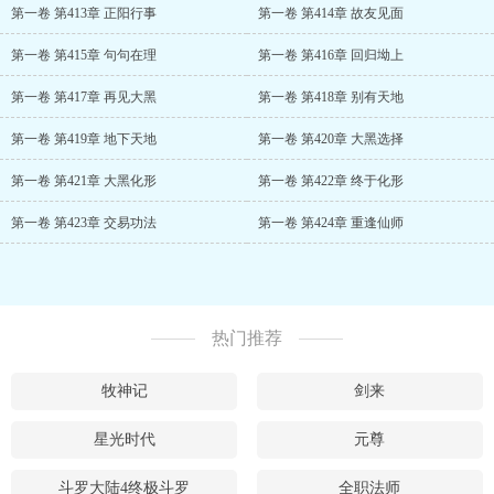
第一卷 第413章 正阳行事
第一卷 第414章 故友见面
第一卷 第415章 句句在理
第一卷 第416章 回归坳上
第一卷 第417章 再见大黑
第一卷 第418章 别有天地
第一卷 第419章 地下天地
第一卷 第420章 大黑选择
第一卷 第421章 大黑化形
第一卷 第422章 终于化形
第一卷 第423章 交易功法
第一卷 第424章 重逢仙师
热门推荐
牧神记
剑来
星光时代
元尊
斗罗大陆4终极斗罗
全职法师