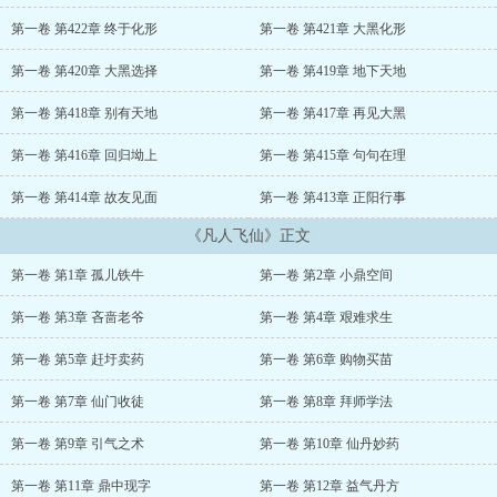
第一卷 第422章 终于化形
第一卷 第421章 大黑化形
第一卷 第420章 大黑选择
第一卷 第419章 地下天地
第一卷 第418章 别有天地
第一卷 第417章 再见大黑
第一卷 第416章 回归坳上
第一卷 第415章 句句在理
第一卷 第414章 故友见面
第一卷 第413章 正阳行事
《凡人飞仙》正文
第一卷 第1章 孤儿铁牛
第一卷 第2章 小鼎空间
第一卷 第3章 吝啬老爷
第一卷 第4章 艰难求生
第一卷 第5章 赶圩卖药
第一卷 第6章 购物买苗
第一卷 第7章 仙门收徒
第一卷 第8章 拜师学法
第一卷 第9章 引气之术
第一卷 第10章 仙丹妙药
第一卷 第11章 鼎中现字
第一卷 第12章 益气丹方