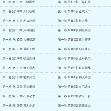
第一卷 第177章 一触即发
第一卷 第178章 一起赶路
第一卷 第179章 开门收徒
第一卷 第180章 正式入门
第一卷 第181章 发放秘籍
第一卷 第182章 被人看中
第一卷 第183章 入种植园
第一卷 第184章 初级药园
第一卷 第185章 大概情况
第一卷 第186章 真心师傅
第一卷 第187章 重回上坳
第一卷 第188章 别有居心
第一卷 第189章 护送药材
第一卷 第190章 金丹长老
第一卷 第191章 嫉妒心态
第一卷 第192章 杀宋师兄
第一卷 第193章 前来拜访
第一卷 第194章 初入中园
第一卷 第195章 遇上麻烦
第一卷 第196章 出门访友
第一卷 第197章 崔凤动手
第一卷 第198章 往前一步
第一卷 第199章 青禾剑术
第一卷 第200章 真正缘由