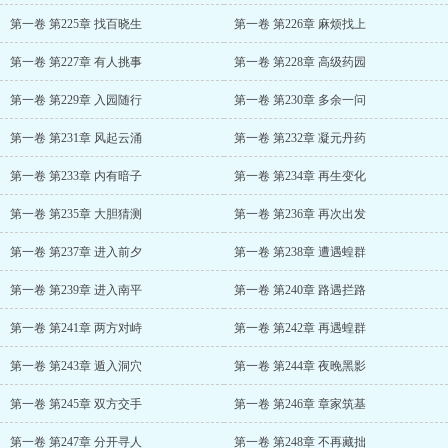
第一卷 第225章 找百晓生
第一卷 第226章 麻烦找上
第一卷 第227章 有人挑事
第一卷 第228章 高级药园
第一卷 第229章 入园随行
第一卷 第230章 多余一问
第一卷 第231章 风起云涌
第一卷 第232章 凝元丹药
第一卷 第233章 内有暗子
第一卷 第234章 再生变化
第一卷 第235章 大胆猜测
第一卷 第236章 再次出发
第一卷 第237章 进入前夕
第一卷 第238章 遭遇蝗群
第一卷 第239章 进入南平
第一卷 第240章 路遇拦路
第一卷 第241章 两方对峙
第一卷 第242章 再遇蝗群
第一卷 第243章 遁入洞穴
第一卷 第244章 夜晚黑影
第一卷 第245章 双方交手
第一卷 第246章 章家筑基
第一卷 第247章 分开寻人
第一卷 第248章 不再藏拙