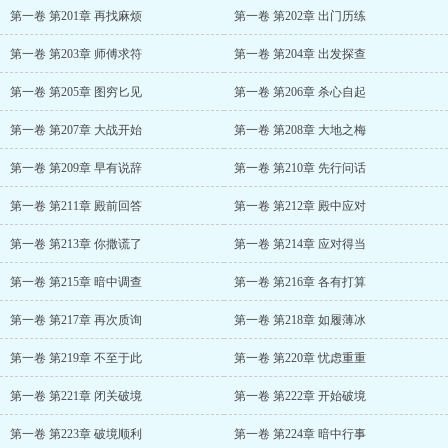
第一卷 第201章 再找麻烦
第一卷 第202章 出门历练
第一卷 第203章 师傅求符
第一卷 第204章 出发探查
第一卷 第205章 图穷匕见
第一卷 第206章 杀心自起
第一卷 第207章 大战开始
第一卷 第208章 大地之梅
第一卷 第209章 早有说辞
第一卷 第210章 先行问话
第一卷 第211章 殿前回答
第一卷 第212章 殿中应对
第一卷 第213章 你撒谎了
第一卷 第214章 应对得当
第一卷 第215章 暗中调查
第一卷 第216章 各有打算
第一卷 第217章 再次质询
第一卷 第218章 如履薄冰
第一卷 第219章 不至于此
第一卷 第220章 忧虑重重
第一卷 第221章 闭关破境
第一卷 第222章 开始破境
第一卷 第223章 破境顺利
第一卷 第224章 暗中行事