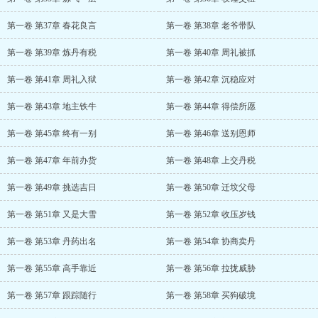
第一卷 第37章 春花良言
第一卷 第38章 老爷带队
第一卷 第39章 炼丹有税
第一卷 第40章 周礼被抓
第一卷 第41章 周礼入狱
第一卷 第42章 沉稳应对
第一卷 第43章 地主铁牛
第一卷 第44章 得偿所愿
第一卷 第45章 终有一别
第一卷 第46章 送别恩师
第一卷 第47章 年前办货
第一卷 第48章 上交丹税
第一卷 第49章 挑选吉日
第一卷 第50章 迁坟父母
第一卷 第51章 又是大雪
第一卷 第52章 收压岁钱
第一卷 第53章 丹药出名
第一卷 第54章 协商卖丹
第一卷 第55章 高手靠近
第一卷 第56章 拉拢威胁
第一卷 第57章 跟踪随行
第一卷 第58章 买狗破境