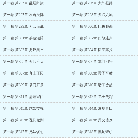
第一卷 第295章 乱埋阵旗
第一卷 第296章 大阵拦路
第一卷 第297章 攻击法阵
第一卷 第298章 天师入城
第一卷 第299章 为己而战
第一卷 第300章 比拼狠劲
第一卷 第301章 杀破法阵
第一卷 第302章 四散逃离
第一卷 第303章 提议黑市
第一卷 第304章 回宗禀报
第一卷 第305章 天师府灭
第一卷 第306章 掌门回宗
第一卷 第307章 直上正阳
第一卷 第308章 孺子可教
第一卷 第309章 掌门开杀
第一卷 第310章 暗子皆起
第一卷 第311章 清理宗门
第一卷 第312章 弟子失踪
第一卷 第313章 蛇妖交锋
第一卷 第314章 发现灵田
第一卷 第315章 说到做到
第一卷 第316章 周义省亲
第一卷 第317章 兄妹谈心
第一卷 第318章 黑蛇请求