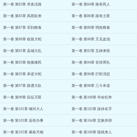
第一卷 第83章 求条活路
第一卷 第84章 路有死人
第一卷 第85章 风雨欲来
第一卷 第86章 路有土匪
第一卷 第87章 买到粮食
第一卷 第88章 明抢粮食
第一卷 第89章 收留大蛇
第一卷 第90章 又见血池
第一卷 第91章 县城大乱
第一卷 第92章 五婶来投
第一卷 第93章 收拢难民
第一卷 第94章 安排周礼
第一卷 第95章 承诺大蛇
第一卷 第96章 打听消息
第一卷 第97章 路遇大队
第一卷 第98章 三斗米道
第一卷 第99章 应征灭匪
第一卷 第100章 夺命狂奔
第一卷 第101章 锤邱大人
第一卷 第102章 抹掉名字
第一卷 第103章 县衙办事
第一卷 第104章 交换所得
第一卷 第105章 暴殄天物
第一卷 第106章 陆续来人