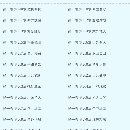
第一卷 第249章 危机四伏
第一卷 第250章 四面楚歌
第一卷 第251章 豢养妖魔
第一卷 第252章 遭遇对战
第一卷 第253章 如影随形
第一卷 第254章 意外救人
第一卷 第255章 符箓烧山
第一卷 第256章 天外有天
第一卷 第257章 离开停留
第一卷 第258章 返回灵田
第一卷 第259章 半路遇妖
第一卷 第260章 禁制之体
第一卷 第261章 天师施粥
第一卷 第262章 天师处境
第一卷 第263章 找到章家
第一卷 第264章 一些现状
第一卷 第265章 坦荡待人
第一卷 第266章 所为目的
第一卷 第267章 询问缘由
第一卷 第268章 个中缘由
第一卷 第269章 意外消息
第一卷 第270章 冰蛛攻城