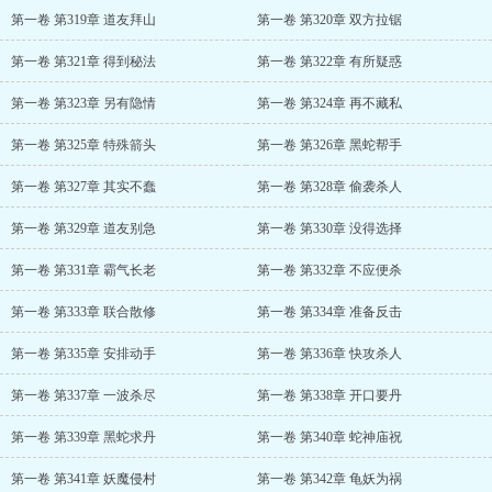
第一卷 第319章 道友拜山
第一卷 第320章 双方拉锯
第一卷 第321章 得到秘法
第一卷 第322章 有所疑惑
第一卷 第323章 另有隐情
第一卷 第324章 再不藏私
第一卷 第325章 特殊箭头
第一卷 第326章 黑蛇帮手
第一卷 第327章 其实不蠢
第一卷 第328章 偷袭杀人
第一卷 第329章 道友别急
第一卷 第330章 没得选择
第一卷 第331章 霸气长老
第一卷 第332章 不应便杀
第一卷 第333章 联合散修
第一卷 第334章 准备反击
第一卷 第335章 安排动手
第一卷 第336章 快攻杀人
第一卷 第337章 一波杀尽
第一卷 第338章 开口要丹
第一卷 第339章 黑蛇求丹
第一卷 第340章 蛇神庙祝
第一卷 第341章 妖魔侵村
第一卷 第342章 龟妖为祸