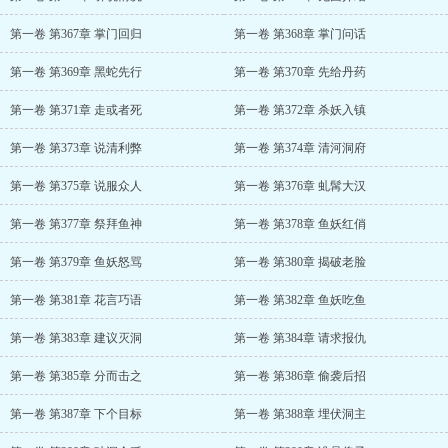
第一卷 第367章 掌门回归
第一卷 第368章 掌门问话
第一卷 第369章 黑蛇先行
第一卷 第370章 先给丹药
第一卷 第371章 走或者死
第一卷 第372章 杀妖入镇
第一卷 第373章 说清利弊
第一卷 第374章 清河洞府
第一卷 第375章 说服众人
第一卷 第376章 虬髯大汉
第一卷 第377章 祭拜鱼神
第一卷 第378章 鱼妖红俏
第一卷 第379章 鱼妖怒骂
第一卷 第380章 揭破老脸
第一卷 第381章 花言巧语
第一卷 第382章 鱼妖吃鱼
第一卷 第383章 建议灭洞
第一卷 第384章 请求报仇
第一卷 第385章 分而击之
第一卷 第386章 偷袭后招
第一卷 第387章 下个目标
第一卷 第388章 埋伏洞主