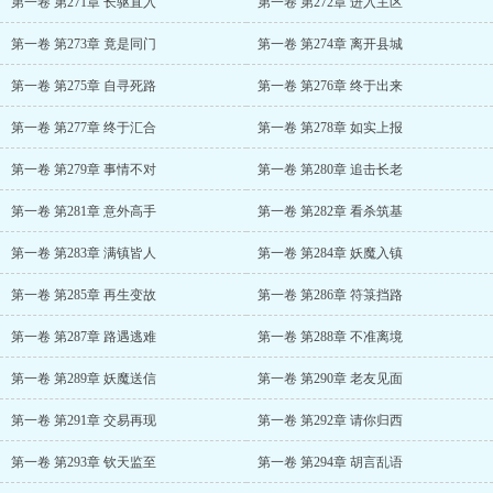
第一卷 第271章 长驱直入
第一卷 第272章 进入主区
第一卷 第273章 竟是同门
第一卷 第274章 离开县城
第一卷 第275章 自寻死路
第一卷 第276章 终于出来
第一卷 第277章 终于汇合
第一卷 第278章 如实上报
第一卷 第279章 事情不对
第一卷 第280章 追击长老
第一卷 第281章 意外高手
第一卷 第282章 看杀筑基
第一卷 第283章 满镇皆人
第一卷 第284章 妖魔入镇
第一卷 第285章 再生变故
第一卷 第286章 符箓挡路
第一卷 第287章 路遇逃难
第一卷 第288章 不准离境
第一卷 第289章 妖魔送信
第一卷 第290章 老友见面
第一卷 第291章 交易再现
第一卷 第292章 请你归西
第一卷 第293章 钦天监至
第一卷 第294章 胡言乱语