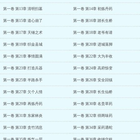
第一卷 第13章 清明扫墓
第一卷 第14章 初炼丹药
第一卷 第15章 道心崩了
第一卷 第16章 踏长生桥
第一卷 第17章 天锤之术
第一卷 第18章 老爷有请
第一卷 第19章 织金县城
第一卷 第20章 进城落脚
第一卷 第21章 事情圆满
第一卷 第22章 大为丰收
第一卷 第23章 打造兵器
第一卷 第24章 高府惊变
第一卷 第25章 半路杀手
第一卷 第26章 安全回镇
第一卷 第27章 欠个人情
第一卷 第28章 长生仙桥
第一卷 第29章 再炼丹药
第一卷 第30章 名贵草药
第一卷 第31章 东家林炎
第一卷 第32章 得两味药
第一卷 第33章 贪竹消息
第一卷 第34章 采药遇蛇
第一卷 第35章 炼气一层
第一卷 第36章 收锤交租