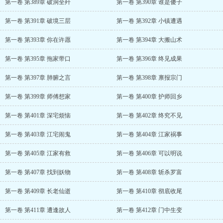
第一卷 第389章 破洞全歼
第一卷 第390章 谁是傻子
第一卷 第391章 破境三层
第一卷 第392章 小镇遭遇
第一卷 第393章 你在许愿
第一卷 第394章 大搬山术
第一卷 第395章 拖家带口
第一卷 第396章 终见成果
第一卷 第397章 肺腑之言
第一卷 第398章 禀报宗门
第一卷 第399章 师傅想家
第一卷 第400章 护师回乡
第一卷 第401章 深宅烦恼
第一卷 第402章 终究不见
第一卷 第403章 江宅闹鬼
第一卷 第404章 江家祸事
第一卷 第405章 江家有救
第一卷 第406章 可以明说
第一卷 第407章 找到妖物
第一卷 第408章 斩杀罗富
第一卷 第409章 长老仙逝
第一卷 第410章 彻底收尾
第一卷 第411章 遭逢故人
第一卷 第412章 门中生变