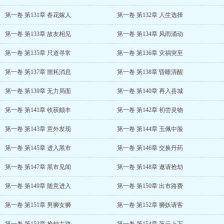
第一卷 第131章 春花嫁人
第一卷 第132章 人生选择
第一卷 第133章 故友相见
第一卷 第134章 风雨涌动
第一卷 第135章 只道寻常
第一卷 第136章 灾祸突至
第一卷 第137章 噩耗消息
第一卷 第138章 昏睡清醒
第一卷 第139章 无力局面
第一卷 第140章 再入县城
第一卷 第141章 收获颇丰
第一卷 第142章 初尝灵物
第一卷 第143章 意外发现
第一卷 第144章 玉佩中脸
第一卷 第145章 进入黑市
第一卷 第146章 交换丹药
第一卷 第147章 黑市见闻
第一卷 第148章 邀请抢劫
第一卷 第149章 随意进入
第一卷 第150章 出市路费
第一卷 第151章 男狮女狮
第一卷 第152章 狮妖请客