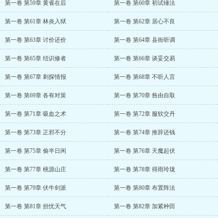
第一卷 第59章 黄雀在后
第一卷 第60章 初试锤法
第一卷 第61章 林炎入狱
第一卷 第62章 居心不良
第一卷 第63章 讨价还价
第一卷 第64章 县衙听调
第一卷 第65章 结识修者
第一卷 第66章 谈妥交易
第一卷 第67章 刺探情报
第一卷 第68章 不听人言
第一卷 第69章 各有对策
第一卷 第70章 咎由自取
第一卷 第71章 吸血之术
第一卷 第72章 服软交丹
第一卷 第73章 正邪不分
第一卷 第74章 推辞还钱
第一卷 第75章 偷半日闲
第一卷 第76章 天魔起伏
第一卷 第77章 桃源山庄
第一卷 第78章 得雨玲珑
第一卷 第79章 伏牛剑派
第一卷 第80章 布置阵法
第一卷 第81章 担忧天气
第一卷 第82章 加紧种田