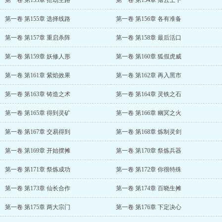
第一卷 第153章 抢劫主路
第一卷 第154章 落云上下
第一卷 第155章 选择线路
第一卷 第156章 各有准备
第一卷 第157章 重启杀阵
第一卷 第158章 最后活口
第一卷 第159章 妖修人形
第一卷 第160章 狐假虎威
第一卷 第161章 紫焰效果
第一卷 第162章 再入黑市
第一卷 第163章 铸造之术
第一卷 第164章 灵铁之石
第一卷 第165章 得到灵矿
第一卷 第166章 幽冥之火
第一卷 第167章 交易得到
第一卷 第168章 炼制灵剑
第一卷 第169章 开始摆摊
第一卷 第170章 祭炼兵器
第一卷 第171章 祭炼成功
第一卷 第172章 你很特殊
第一卷 第173章 仙长合作
第一卷 第174章 百晓生摊
第一卷 第175章 两大宗门
第一卷 第176章 下定决心