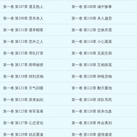
第一卷 第107章 遇见熟人
第一卷 第108章 城中惨事
第一卷 第109章 黑市杀人
第一卷 第110章 杀人越货
第一卷 第111章 遇草帽客
第一卷 第112章 交换所需
第一卷 第113章 意外之人
第一卷 第114章 小心翼翼
第一卷 第115章 周礼打算
第一卷 第116章 见面交易
第一卷 第117章 商帮秘密
第一卷 第118章 互相探底
第一卷 第119章 得到灵物
第一卷 第120章 种植灵物
第一卷 第121章 天气回暖
第一卷 第122章 翻天覆地
第一卷 第123章 原来如此
第一卷 第124章 排队等死
第一卷 第125章 将军落幕
第一卷 第126章 斩杀仇敌
第一卷 第127章 心态变化
第一卷 第128章 终会离别
第一卷 第129章 劫后重逢
第一卷 第130章 盛情邀请