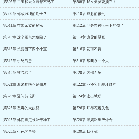
第507章 二宝和大公爵都不见了
第508章 我今天就要揍它！
第509章 你敢揪我的胡子？
第510章 熟悉的鞭刑
第511章 布隆家族的秘密
第512章 他是精神病生下的孩子
第513章 这个距离太危险了
第514章 诡异的壁画
第515章 想要留下四个小宝
第516章 爱而不得
第517章 永绝后患
第518章 帮我杀一个人
第519章 被包抄了
第520章 内部斗争
第521章 原来昨晚不是做梦
第522章 不够它们塞牙缝的
第523章 逼问劳伦斯
第524章 逃出城堡
第525章 恶毒的大姨妈
第526章 吓得花容失色
第527章 他们肯定被吃干净了
第528章 跟妈咪里应外合
第529章 生死的考验
第530章 我恨你