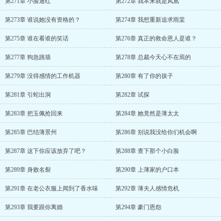
第271章 小脸通红
第272章 我本来就是凤凰
第273章 谁说她没有资格的？
第274章 我想重新追求雨棠
第275章 谁在看谁的笑话
第276章 真正的救命恩人是谁？
第277章 狗急跳墙
第278章 总裁今天心不在焉的
第279章 没得感情的工作机器
第280章 有了你的孩子
第281章 引蛇出洞
第282章 试探
第283章 把玉佩抢回来
第284章 她竟然是薄太太
第285章 巴结薄景州
第286章 别说我没给你们机会啊
第287章 这下你应该放弃了吧？
第288章 查下那个小白脸
第289章 身败名裂
第290章 上薄家的户口本
第291章 在老公衣服上闻到了香水味
第292章 薄夫人感情危机
第293章 我要跟你离婚
第294章 豪门恩怨