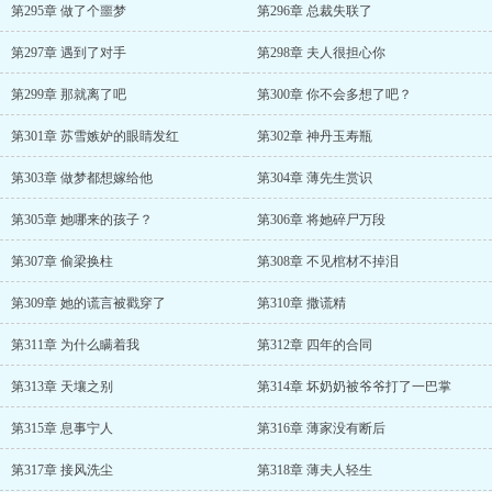
第295章 做了个噩梦
第296章 总裁失联了
第297章 遇到了对手
第298章 夫人很担心你
第299章 那就离了吧
第300章 你不会多想了吧？
第301章 苏雪嫉妒的眼睛发红
第302章 神丹玉寿瓶
第303章 做梦都想嫁给他
第304章 薄先生赏识
第305章 她哪来的孩子？
第306章 将她碎尸万段
第307章 偷梁换柱
第308章 不见棺材不掉泪
第309章 她的谎言被戳穿了
第310章 撒谎精
第311章 为什么瞒着我
第312章 四年的合同
第313章 天壤之别
第314章 坏奶奶被爷爷打了一巴掌
第315章 息事宁人
第316章 薄家没有断后
第317章 接风洗尘
第318章 薄夫人轻生