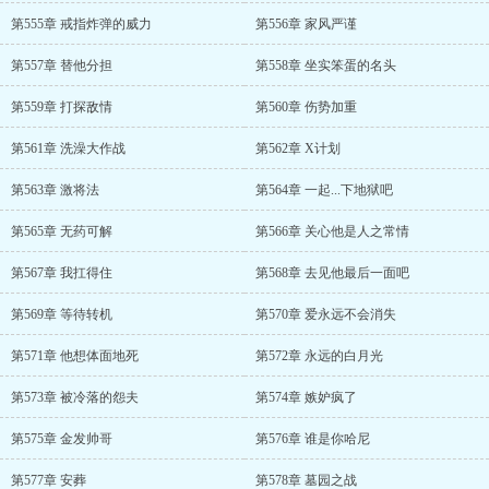
第555章 戒指炸弹的威力
第556章 家风严谨
第557章 替他分担
第558章 坐实笨蛋的名头
第559章 打探敌情
第560章 伤势加重
第561章 洗澡大作战
第562章 X计划
第563章 激将法
第564章 一起...下地狱吧
第565章 无药可解
第566章 关心他是人之常情
第567章 我扛得住
第568章 去见他最后一面吧
第569章 等待转机
第570章 爱永远不会消失
第571章 他想体面地死
第572章 永远的白月光
第573章 被冷落的怨夫
第574章 嫉妒疯了
第575章 金发帅哥
第576章 谁是你哈尼
第577章 安葬
第578章 墓园之战