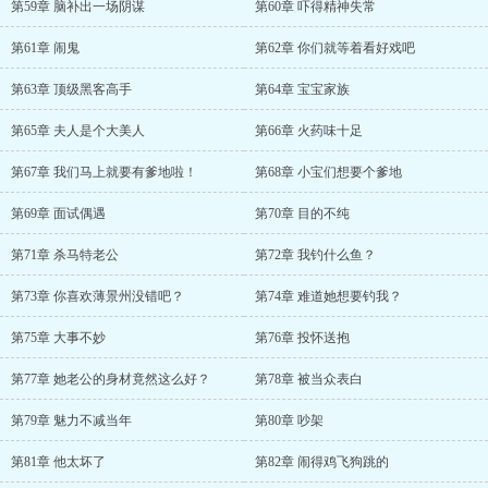
第59章 脑补出一场阴谋
第60章 吓得精神失常
第61章 闹鬼
第62章 你们就等着看好戏吧
第63章 顶级黑客高手
第64章 宝宝家族
第65章 夫人是个大美人
第66章 火药味十足
第67章 我们马上就要有爹地啦！
第68章 小宝们想要个爹地
第69章 面试偶遇
第70章 目的不纯
第71章 杀马特老公
第72章 我钓什么鱼？
第73章 你喜欢薄景州没错吧？
第74章 难道她想要钓我？
第75章 大事不妙
第76章 投怀送抱
第77章 她老公的身材竟然这么好？
第78章 被当众表白
第79章 魅力不减当年
第80章 吵架
第81章 他太坏了
第82章 闹得鸡飞狗跳的