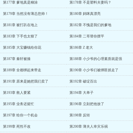
第177章 爹地真是糊涂
第178章 不是塑料夫妻吗？
第179章 当然没有薄总您帅！
第180章 妈咪真漂亮
第181章 被打趴在地上
第182章 不愧是我们的爹地
第183章 下手也太狠了
第184章 二哥替你摆平
第185章 大宝赚钱给你花
第186章 Z 老大
第187章 秦轩被揍
第188章 小少爷的心理素质就是强
第189章 全都绑起来带走
第190章 小少爷们被绑匪抓走了
第191章 原来是她把我们卖了
第192章 破绽百出
第193章 救人要紧
第194章 大单子
第195章 业务还挺忙
第196章 立刻把他放了
第197章 给你一个机会
第198章 反转
第199章 死性不改
第200章 薄夫人幸灾乐祸