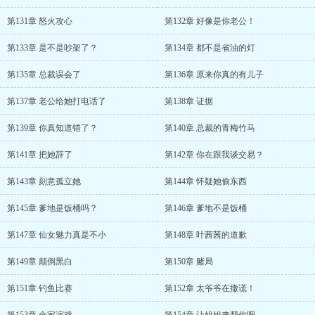
第131章 怒火攻心
第132章 好像是你老公！
第133章 是不是吵架了？
第134章 都不是省油的灯
第135章 总裁误会了
第136章 原来你真的有儿子
第137章 老公给她打电话了
第138章 证据
第139章 你真知道错了？
第140章 总裁的青梅竹马
第141章 把她辞了
第142章 你在跟我谈交易？
第143章 刻意孤立她
第144章 怀疑她偷东西
第145章 爹地是饭桶吗？
第146章 爹地不是饭桶
第147章 仙女魅力真是不小
第148章 叶茜茜的道歉
第149章 颠倒黑白
第150章 赌局
第151章 钓鱼比赛
第152章 太爷爷在撒谎！