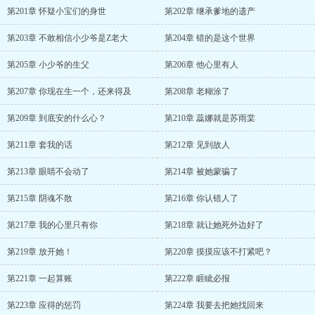
第201章 怀疑小宝们的身世
第202章 继承爹地的遗产
第203章 不敢相信小少爷是Z老大
第204章 错的是这个世界
第205章 小少爷的生父
第206章 他心里有人
第207章 你现在生一个，还来得及
第208章 老糊涂了
第209章 到底安的什么心？
第210章 蕊娜就是苏雨棠
第211章 套我的话
第212章 见到故人
第213章 眼睛不会动了
第214章 被她蒙骗了
第215章 阴魂不散
第216章 你认错人了
第217章 我的心里只有你
第218章 就让她死外边好了
第219章 放开她！
第220章 摸摸应该不打紧吧？
第221章 一起算账
第222章 睚眦必报
第223章 应得的惩罚
第224章 我要去把她找回来