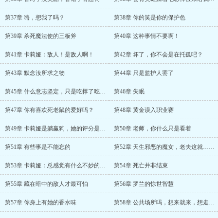
第37章 嗨，想我了吗？
第38章 你的笑是你的保护色
第39章 杀死魔法使的三板斧
第40章 这种事情不要啊！
第41章 卡莉娅：敌人！是敌人啊！
第42章 坏了，你不会是在托孤吧？
第43章 默念汝所求之物
第44章 只是监护人罢了
第45章 什么意志坚定，只是吃撑了吃不动而已。
第46章 失眠
第47章 你有喜欢死老鼠的爱好吗？
第48章 黄金误入职业赛
第49章 卡莉娅是躺赢狗，她的评分是，3.0
第50章 老师，你什么只是看着
第51章 有些事是不能忘的
第52章 天生邪恶的魔女，老夫这就……
第53章 卡莉娅：总感觉有什么不妙的事情发生了
第54章 死亡并非结束
第55章 藏在暗中的敌人才最可怕
第56章 罗兰的惊世智慧
第57章 你身上有她的香水味
第58章 公共场所吗，想来就来，想走就走！