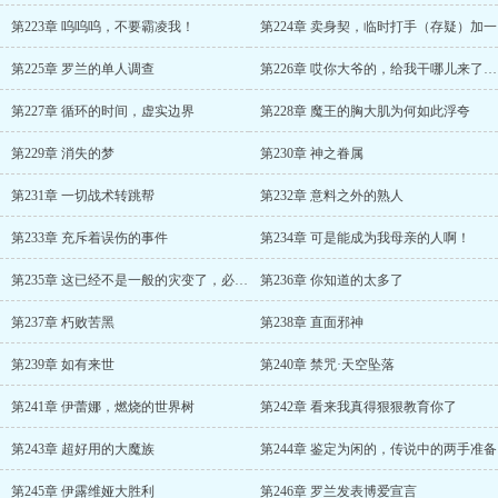
第223章 呜呜呜，不要霸凌我！
第224章 卖身契，临时打手（存疑）加一
第225章 罗兰的单人调查
第226章 哎你大爷的，给我干哪儿来了，这还是伊斯法尔吗？
第227章 循环的时间，虚实边界
第228章 魔王的胸大肌为何如此浮夸
第229章 消失的梦
第230章 神之眷属
第231章 一切战术转跳帮
第232章 意料之外的熟人
第233章 充斥着误伤的事件
第234章 可是能成为我母亲的人啊！
第235章 这已经不是一般的灾变了，必须出重拳
第236章 你知道的太多了
第237章 朽败苦黑
第238章 直面邪神
第239章 如有来世
第240章 禁咒·天空坠落
第241章 伊蕾娜，燃烧的世界树
第242章 看来我真得狠狠教育你了
第243章 超好用的大魔族
第244章 鉴定为闲的，传说中的两手准备
第245章 伊露维娅大胜利
第246章 罗兰发表博爱宣言