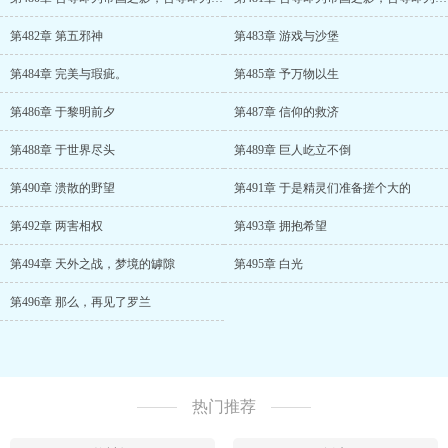
第482章 第五邪神
第483章 游戏与沙堡
第484章 完美与瑕疵。
第485章 予万物以生
第486章 于黎明前夕
第487章 信仰的救济
第488章 于世界尽头
第489章 巨人屹立不倒
第490章 溃散的野望
第491章 于是精灵们准备搓个大的
第492章 两害相权
第493章 拥抱希望
第494章 天外之战，梦境的罅隙
第495章 白光
第496章 那么，再见了罗兰
热门推荐