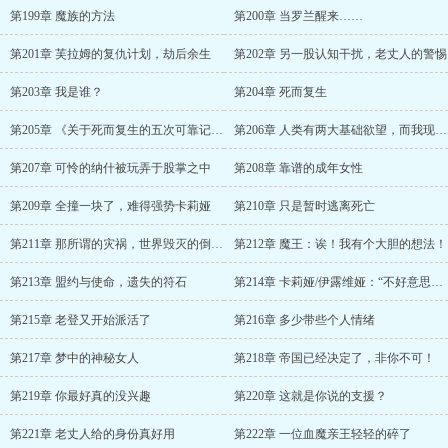
第199章 魔族的方法
第200章 当罗兰醒来……
第201章 芙拉姆的复仇计划，劫后余生
第202章 另一股认知干扰，老丈人的警惕
第203章 我是谁？
第204章 死而复生
第205章 《关于死而复生的五次可靠记录》
第206章 人类有两大基础欲望，而我现在已经吃饱了。
第207章 可怜的纳什被玩弄于股掌之中
第208章 靠谱的成年女性
第209章 全撞一块了，难得强势卡莉娅
第210章 只是暂时逃离死亡
第211章 那所谓的灾祸，世界毁灭的倒计时
第212章 魔王：诶！我有个大胆的想法！
第213章 盟约与使命，遗失的符石
第214章 卡莉娅/伊露维娅：“不好意思，我才是第一个”
第215章 老登又开始派活了
第216章 多少带些个人情绪
第217章 梦中的神秘女人
第218章 帝国已经决定了，非你不可！
第219章 你最好真的没兴趣
第220章 这就是你说的支援？
第221章 老丈人给的身份真好用
第222章 一位血魔亲王轻轻的碎了