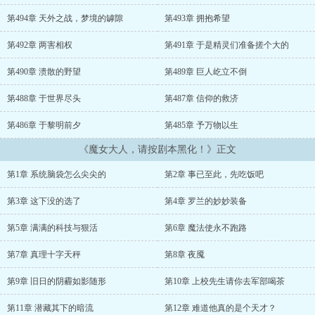
魔女卡莉娅正在偷吃你的外卖，请阻止她。】穿越剑与魔法的西幻世
界，正在名为瑞斯坎的宁静小城里摆烂的罗兰，看着突然出现在自己
第494章 天外之战，梦境的罅隙
第493章 拥抱希望
眼前的系统陷入了沉思。 你管眼前这个正偷吃自己外卖，看上去就
不太聪明的家伙叫反派，还想毁灭世界？...
第492章 两害相权
第491章 于是精灵们准备搓个大的
第490章 溃散的野望
第489章 巨人屹立不倒
第488章 于世界尽头
第487章 信仰的救济
第486章 于黎明前夕
第485章 予万物以生
《魔女大人，请按剧本黑化！》正文
第1章 系统脑袋怎么尖尖的
第2章 事已至此，先吃饭吧
第3章 这下没的选了
第4章 罗兰的妙妙装备
第5章 满满的科技与狠活
第6章 魔法使永不跑路
第7章 真理十字天秤
第8章 夜魇
第9章 旧日的阴霾如影随形
第10章 上校先生请你去军部喝茶
第11章 潜藏其下的暗流
第12章 难道他真的是个天才？