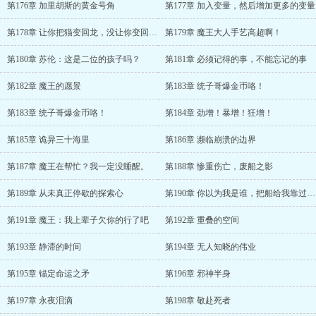
第176章 加里胡斯的黄金号角
第177章 加入变量，然后增加更多的变量
第178章 让你把猫变回龙，没让你变回猫娘
第179章 魔王大人手艺高超啊！
第180章 苏伦：这是二位的孩子吗？
第181章 必须记得的事，不能忘记的事
第182章 魔王的愿景
第183章 统子哥爆金币咯！
第183章 统子哥爆金币咯！
第184章 劲增！暴增！狂增！
第185章 诡异三十海里
第186章 濒临崩溃的边界
第187章 魔王在帮忙？我一定没睡醒。
第188章 惨重伤亡，废船之影
第189章 从未真正停歇的探索心
第190章 你以为我是谁，把船给我靠过去！
第191章 魔王：我上辈子欠你的行了吧
第192章 重叠的空间
第193章 静滞的时间
第194章 无人知晓的伟业
第195章 锚定命运之矛
第196章 邪神半身
第197章 永夜泪滴
第198章 敬赴死者