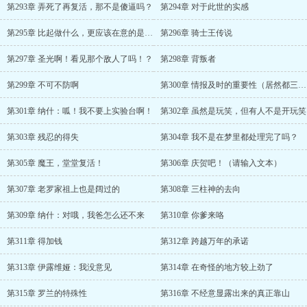
第293章 弄死了再复活，那不是傻逼吗？
第294章 对于此世的实感
第295章 比起做什么，更应该在意的是两人独处的机会
第296章 骑士王传说
第297章 圣光啊！看见那个敌人了吗！？
第298章 背叛者
第299章 不可不防啊
第300章 情报及时的重要性（居然都三百章了）
第301章 纳什：呱！我不要上实验台啊！
第302章 虽然是玩笑，但有人不是开玩笑
第303章 残忍的得失
第304章 我不是在梦里都处理完了吗？
第305章 魔王，堂堂复活！
第306章 庆贺吧！（请输入文本）
第307章 老罗家祖上也是阔过的
第308章 三柱神的去向
第309章 纳什：对哦，我爸怎么还不来
第310章 你爹来咯
第311章 得加钱
第312章 跨越万年的承诺
第313章 伊露维娅：我没意见
第314章 在奇怪的地方较上劲了
第315章 罗兰的特殊性
第316章 不经意显露出来的真正靠山