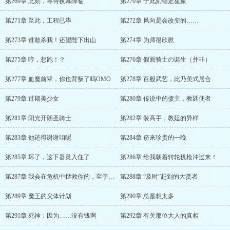
第269章 此刻，等待夜幕降临
第270章 于此刻锚定星象
第271章 至此，工程已毕
第272章 风向是会改变的……
第273章 谁敢杀我！还望陛下出山
第274章 为师很欣慰
第275章 哼，想跑！？
第276章 假面骑士の诞生（并非）
第277章 血魔前辈，你也背叛了吗OMO
第278章 百般武艺，此乃美式居合
第279章 过期美少女
第280章 传说中的债主，教廷使者
第281章 阳光开朗圣骑士
第282章 装高手，教廷的异样
第283章 他还得谢谢咱呢
第284章 窃来珍贵的一晚
第285章 坏了，这下器灵入住了
第286章 给我朝着转轮机枪冲过来！
第287章 我会在危机中拯救你的，至于危机怎么来的你不要管
第288章 “及时”赶到的大贤者
第289章 魔王的义体计划
第290章 总是想太多
第291章 死神：因为……没有钱啊
第292章 有关那位大人的真相