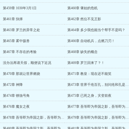
第459章 1030年3月1日
第460章 肇始的危机
第461章 抉择
第462章 然位不见王影
第463章 罗兰的异常之处
第464章 多少我也能当个帮手不是吗？
第465章 雾中骇兽
第466章 自动机兵，点燃刀刃！
第467章 不存在的考验
第468章 缺失的概念
没办法再请天假，顺便说下近况
第469章 罗兰回来了？！
第470章 那就让世界燃烧
第471章 教皇：现在还不能笑
第472章 神降
第473章 世界千疮百孔，别问疮和孔是怎么来的
第474章 锈蚀号角
第475章 已死之身，灾变前夜
第476章 魔女之夜
第477章 吾等即为帝国之影，吾等即为帝国之刃（一）
第478章 吾等即为帝国之影，吾等即为帝国之刃（二）
第479章 吾等即为帝国之影，吾等即为帝国之刃（三）
第480章 吾等即为帝国之影，吾等即为帝国之刃（四）
第481章 吾等即为帝国之影，吾等即为帝国之刃（五）