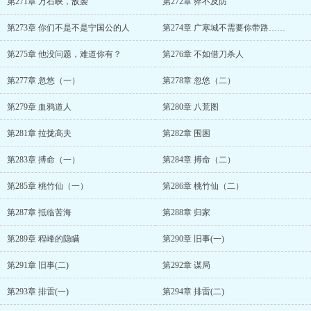
第271章 万石峡，敌袭
第272章 猝不及防
第273章 你们不是不是宁国公的人
第274章 广寒城不需要你带路……
第275章 他没问题，难道你有？
第276章 不如借刀杀人
第277章 忽悠（一）
第278章 忽悠（二）
第279章 血鸦道人
第280章 八荒图
第281章 拉拢高夫
第282章 围困
第283章 搏命（一）
第284章 搏命（二）
第285章 桃竹仙（一）
第286章 桃竹仙（二）
第287章 抵临苦海
第288章 归家
第289章 程峰的隐瞒
第290章 旧事(一)
第291章 旧事(二)
第292章 谋局
第293章 排雷(一)
第294章 排雷(二)