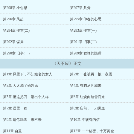
为对方只是个落难的流民，却不曾想女人身上竟然牵扯出了一桩天大
的秘密……数年后，参天殿前，一青年持剑，迎月而立，身后遍地尸
第298章 小心思
第297章 兵分
骸，血流如河。 “我叫闻潮生，此次拔剑，来跟「天」…讨个公
道！”...
第296章 风起
第295章 仲春的心思
第294章 排雷(二)
第293章 排雷(一)
第292章 谋局
第291章 旧事(二)
第290章 旧事(一)
第289章 程峰的隐瞒
《天不应》正文
第1章 风雪下，不知姓名的女人
第2章 一张被褥，抵一夜雪
第3章 大火烧了她姓氏
第4章 有狗从县城来
第5章 磨这把刀，活出个人样
第6章 红烧肉踏雪而来
第7章 送雪一程
第8章 庙前，一刀见血
第9章 请你喝酒，来不来
第10章 不该有的信
第11章 自重
第12章 一个秘密，十万黄金