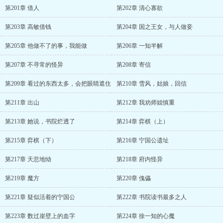
第201章 借人
第202章 清心寡欲
第203章 高敏借钱
第204章 国之王女，与人做妾
第205章 他做不了的事，我能做
第206章 一知半解
第207章 不寻常的怪异
第208章 寄信
第209章 看过的东西太多，会把眼睛遮住
第210章 雪风，姑娘，回信
第211章 出山
第212章 我劝师姐慎重
第213章 她说，书院烂透了
第214章 弈棋（上）
第215章 弈棋（下）
第216章 宁国公遗址
第217章 天悲地恸
第218章 府内怪异
第219章 魔方
第220章 傀儡
第221章 疑似活着的宁国公
第222章 书院读书最多之人
第223章 数过崖壁上的血字
第224章 徐一知的心魔