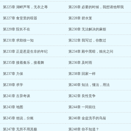
第225章 湖畔芦苇，无衣之辱
第226章 必要的时候，我想请他帮我
第227章 食堂里的喧嚣
第228章 碧水笼
第229章 院长不在
第230章 无法解决的麻烦
第231章 求助徐一知
第232章 我写过，你数过
第233章 正是惹是生非的年纪
第234章 殿中黑暗，烛光之问
第235章 接着奏乐，接着舞
第236章 及时雨
第237章 力保
第238章 回家一样
第239章 求学
第240章 知法，懂法，用法
第241章 古异奇谈
第242章 良性竞争
第243章 地图
第244章 一同前往
第245章 他说，分账
第246章 金盆洗手的鸟翁
第247章 无所不用其极
第248章 你不知道？