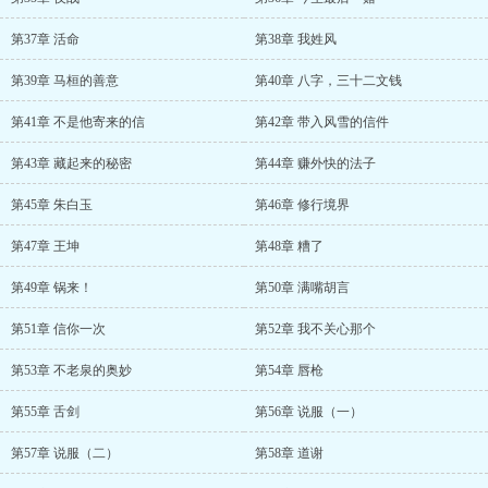
第37章 活命
第38章 我姓风
第39章 马桓的善意
第40章 八字，三十二文钱
第41章 不是他寄来的信
第42章 带入风雪的信件
第43章 藏起来的秘密
第44章 赚外快的法子
第45章 朱白玉
第46章 修行境界
第47章 王坤
第48章 糟了
第49章 锅来！
第50章 满嘴胡言
第51章 信你一次
第52章 我不关心那个
第53章 不老泉的奥妙
第54章 唇枪
第55章 舌剑
第56章 说服（一）
第57章 说服（二）
第58章 道谢