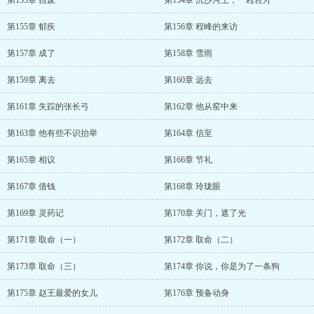
第153章 自废
第154章 沉沙河上，一粒轻舟
第155章 郁疾
第156章 程峰的来访
第157章 成了
第158章 雪雨
第159章 离去
第160章 远去
第161章 失踪的张长弓
第162章 他从窑中来
第163章 他有些不识抬举
第164章 信至
第165章 相议
第166章 节礼
第167章 借钱
第168章 玲珑眼
第169章 灵药记
第170章 关门，遮了光
第171章 取命（一）
第172章 取命（二）
第173章 取命（三）
第174章 你说，你是为了一条狗
第175章 赵王最爱的女儿
第176章 预备动身