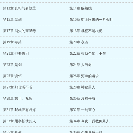
第13章 真相与命孰重
第14章 躲着她
第15章 暴毙
第16章 街上吹来的一片金叶
第17章 消失的穿肠毒
第18章 枇杷不是枇杷
第19章 毒药
第20章 夜谈
第21章 他要借刀
第22章 帮我个忙，不帮
第23章 是剑
第24章 人与树
第25章 诱饵
第26章 河畔的请求
第27章 那你听不听
第28章 神秘男人
第29章 忘川、九歌
第30章 没有丹海
第31章 我就没有丹海
第32章 一剑穿心
第33章 用字抵债的人
第34章 今夜，我教你杀人
第35章 夜战
第36章 今生最后一赌