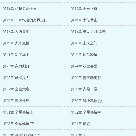
第13章 穿越者余十三
第14章 十三入群
第15章 非常银杏的万界之门
第16章 十亿暴击
第17章 大唐异变
第18章 求助 风雨欲来
第19章 大宋支援
第20章 虫洞之门
第21章 新的马甲
第22章 仙帝凌痴
第23章 实力划分
第24章 双皇会面
第25章 试探实力
第26章 聊天群更新
第27章 全去大唐
第28章 齐聚一堂
第29章 境界被压
第30章 解决武器提供
第31章 全军修炼上
第32章 全军修炼中
第33章 全军修炼 下
第34章 动静
第35章 基因活跃测试器
第36章 车