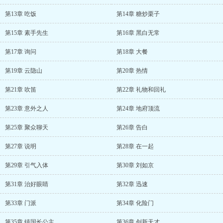
第13章 吃饭
第14章 糖炒栗子
第15章 素手先生
第16章 黑白无常
第17章 询问
第18章 大餐
第19章 云隐山
第20章 热情
第21章 吹笛
第22章 礼物和回礼
第23章 意外之人
第24章 地府顶流
第25章 聚众聊天
第26章 告白
第27章 说明
第28章 在一起
第29章 引气入体
第30章 刘如京
第31章 治好眼睛
第32章 迅速
第33章 门派
第34章 化险门
第35章 镇国长公主
第36章 创新天才