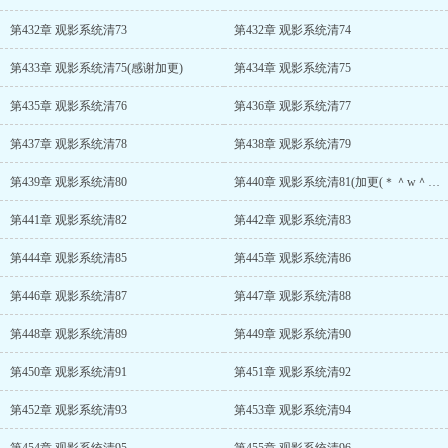
第432章 观影系统清73
第432章 观影系统清74
第433章 观影系统清75(感谢加更)
第434章 观影系统清75
第435章 观影系统清76
第436章 观影系统清77
第437章 观影系统清78
第438章 观影系统清79
第439章 观影系统清80
第440章 观影系统清81(加更(＊＾w＾＊)/?
第441章 观影系统清82
第442章 观影系统清83
第444章 观影系统清85
第445章 观影系统清86
第446章 观影系统清87
第447章 观影系统清88
第448章 观影系统清89
第449章 观影系统清90
第450章 观影系统清91
第451章 观影系统清92
第452章 观影系统清93
第453章 观影系统清94