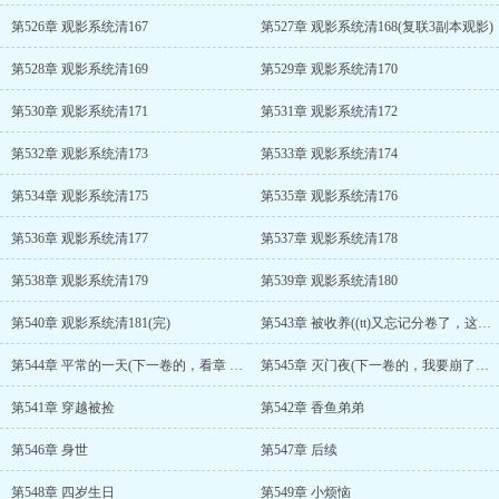
第526章 观影系统清167
第527章 观影系统清168(复联3副本观影)
第528章 观影系统清169
第529章 观影系统清170
第530章 观影系统清171
第531章 观影系统清172
第532章 观影系统清173
第533章 观影系统清174
第534章 观影系统清175
第535章 观影系统清176
第536章 观影系统清177
第537章 观影系统清178
第538章 观影系统清179
第539章 观影系统清180
第540章 观影系统清181(完)
第543章 被收养((tt)又忘记分卷了，这是下一卷内容)
第544章 平常的一天(下一卷的，看章 数字顺序)
第545章 灭门夜(下一卷的，我要崩了能不能出个修改分卷的设置?)
第541章 穿越被捡
第542章 香鱼弟弟
第546章 身世
第547章 后续
第548章 四岁生日
第549章 小烦恼