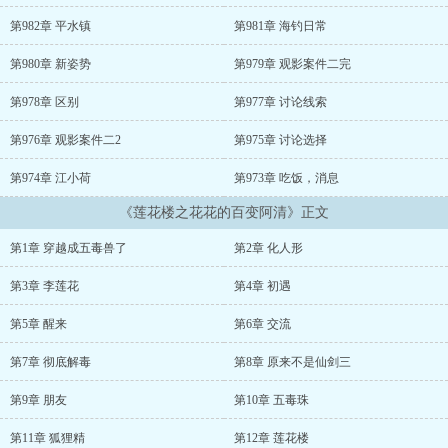
(已完成?)小土豆穿越记+观影系统清(进行中ing)穿越成无限流求生工
具车，结果走错世界和莲花楼融合的女主；穿越成养崽系统然后绑定
第982章 平水镇
第981章 海钓日常
了李莲花的女主；带着修仙游戏面板穿越的女主；穿成天空之光的女
主；穿越后有了万人迷光环女主；……顺序不定，想写哪个写哪个各
第980章 新姿势
第979章 观影案件二完
种各样类型的女主，总有一款是你喜欢的排雷：1.不想取太多名字，
所以女主可以看成是各个平行世界的同位体，经历不同所以性格不同
第978章 区别
第977章 讨论线索
2.不磕原剧三人行，磕这个的谨慎看文3.对莲花楼除了李莲花以外所
第976章 观影案件二2
第975章 讨论选择
有人都不友好！是所有！4.没看过原着、原剧，文笔不好，崩人
设！！！(看同人喜欢上李莲花的，我真的不喜欢看电视)5.因为喜欢李
第974章 江小荷
第973章 吃饭，消息
莲花才写的文，但女主也是作者的小宝贝6.每个女主对剧情的了解都
是不一样的，看我怎么设置7.作者情感苦手...
《莲花楼之花花的百变阿清》正文
第1章 穿越成五毒兽了
第2章 化人形
第3章 李莲花
第4章 初遇
第5章 醒来
第6章 交流
第7章 彻底解毒
第8章 原来不是仙剑三
第9章 朋友
第10章 五毒珠
第11章 狐狸精
第12章 莲花楼