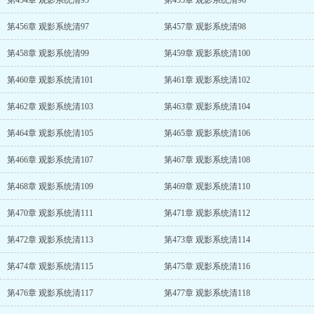
第454章 观影系统清95
第455章 观影系统清96
第456章 观影系统清97
第457章 观影系统清98
第458章 观影系统清99
第459章 观影系统清100
第460章 观影系统清101
第461章 观影系统清102
第462章 观影系统清103
第463章 观影系统清104
第464章 观影系统清105
第465章 观影系统清106
第466章 观影系统清107
第467章 观影系统清108
第468章 观影系统清109
第469章 观影系统清110
第470章 观影系统清111
第471章 观影系统清112
第472章 观影系统清113
第473章 观影系统清114
第474章 观影系统清115
第475章 观影系统清116
第476章 观影系统清117
第477章 观影系统清118