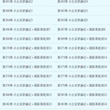
第361章 小土豆穿越记2
第363章 小土豆穿越记4
第360章 小土豆穿越记1
第362章 小土豆穿越记3
第364章 小土豆穿越记5
第365章 小土豆穿越记6
第366章 小土豆穿越记＋观影系统清7
第367章 小土豆穿越记＋观影系统清8
第368章 小土豆穿越记＋观影系统清9
第369章 小土豆穿越记＋观影系统清10
第370章 小土豆穿越记＋观影系统清11
第371章 小土豆穿越记＋观影系统清12
第372章 小土豆穿越记＋观影系统清13
第373章 小土豆穿越记＋观影系统清14
第374章 小土豆穿越记＋观影系统清15
第375章 小土豆穿越记＋观影系统清16
第376章 小土豆穿越记＋观影系统清17
第377章 小土豆穿越记＋观影系统清18
第378章 小土豆穿越记＋观影系统清19
第379章 小土豆穿越记＋观影系统清20
第380章 小土豆穿越记＋观影系统清21
第381章 小土豆穿越记＋观影系统清22
第382章 小土豆穿越记＋观影系统清23
第383章 小土豆穿越记＋观影系统清24