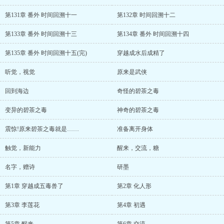
第131章 番外 时间回溯十一
第132章 时间回溯十二
第133章 番外 时间回溯十三
第134章 番外 时间回溯十四
第135章 番外 时间回溯十五(完)
穿越成水后成精了
听觉，视觉
原来是武侠
回到海边
奇怪的碧茶之毒
变异的碧茶之毒
神奇的碧茶之毒
震惊!原来碧茶之毒就是……
准备离开身体
触觉，新能力
醒来，交流，糖
名字，赠诗
研墨
第1章 穿越成五毒兽了
第2章 化人形
第3章 李莲花
第4章 初遇