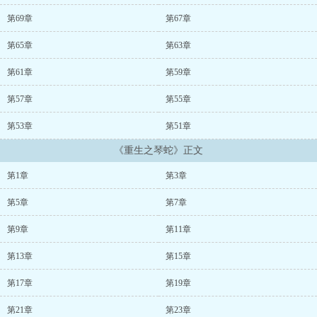
式：渣攻后...
第69章
第67章
第65章
第63章
第61章
第59章
第57章
第55章
第53章
第51章
《重生之琴蛇》正文
第1章
第3章
第5章
第7章
第9章
第11章
第13章
第15章
第17章
第19章
第21章
第23章