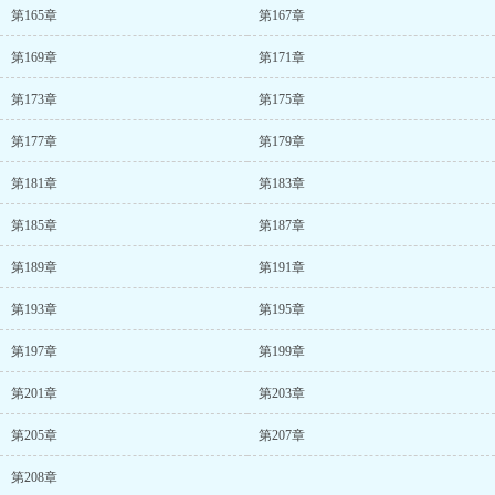
第165章
第167章
第169章
第171章
第173章
第175章
第177章
第179章
第181章
第183章
第185章
第187章
第189章
第191章
第193章
第195章
第197章
第199章
第201章
第203章
第205章
第207章
第208章