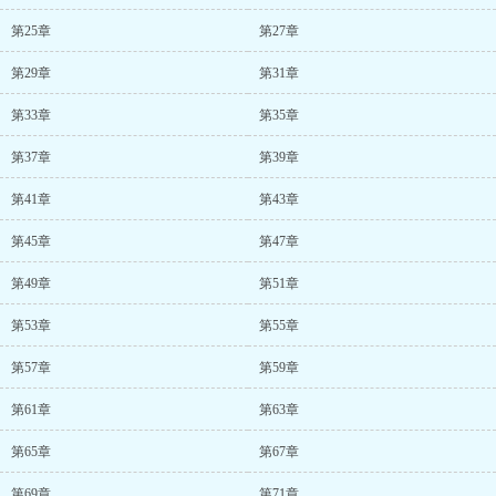
第25章
第27章
第29章
第31章
第33章
第35章
第37章
第39章
第41章
第43章
第45章
第47章
第49章
第51章
第53章
第55章
第57章
第59章
第61章
第63章
第65章
第67章
第69章
第71章