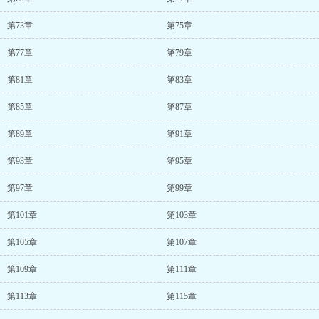
第73章
第75章
第77章
第79章
第81章
第83章
第85章
第87章
第89章
第91章
第93章
第95章
第97章
第99章
第101章
第103章
第105章
第107章
第109章
第111章
第113章
第115章