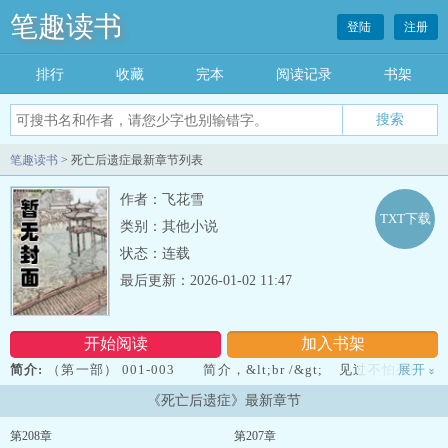
笔趣读书
登陆
注册
排行
收藏
完本
阅读记录
书架
笔趣读书
> 死亡后遗症最新章节列表
作者：飞花雪
TXT下载
类别：其他小说
状态：连载
最后更新：2026-01-02 11:47
开始阅读
加入书架
简介:
（第一部） 001-003 简介，&lt;br /&gt; 见过不怕死的，
展开
»
但是绝对没见过拿死当吃饭一样平常的。见过不要命的，但绝对没见
《死亡后遗症》最新章节
过把命耍着玩的。一个不顺心，去自杀。吵两句嘴，去自杀，觉得路
途太远不想跑...
第208章
第207章