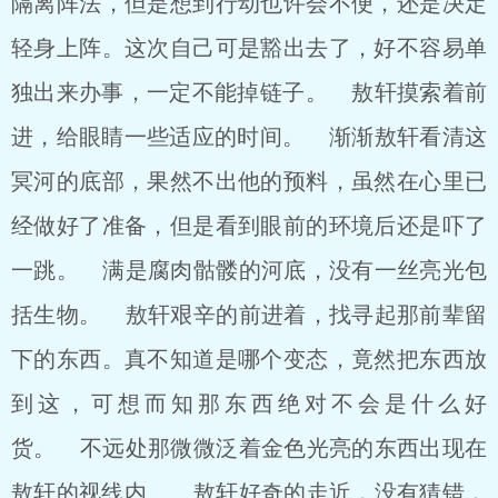
隔离阵法，但是想到行动也许会不便，还是决定
轻身上阵。这次自己可是豁出去了，好不容易单
独出来办事，一定不能掉链子。 敖轩摸索着前
进，给眼睛一些适应的时间。 渐渐敖轩看清这
冥河的底部，果然不出他的预料，虽然在心里已
经做好了准备，但是看到眼前的环境后还是吓了
一跳。 满是腐肉骷髅的河底，没有一丝亮光包
括生物。 敖轩艰辛的前进着，找寻起那前辈留
下的东西。真不知道是哪个变态，竟然把东西放
到这，可想而知那东西绝对不会是什么好
货。 不远处那微微泛着金色光亮的东西出现在
敖轩的视线内。 敖轩好奇的走近，没有猜错，