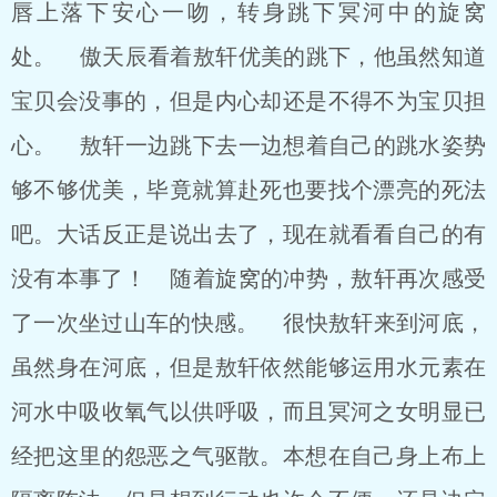
唇上落下安心一吻，转身跳下冥河中的旋窝
处。 傲天辰看着敖轩优美的跳下，他虽然知道
宝贝会没事的，但是内心却还是不得不为宝贝担
心。 敖轩一边跳下去一边想着自己的跳水姿势
够不够优美，毕竟就算赴死也要找个漂亮的死法
吧。大话反正是说出去了，现在就看看自己的有
没有本事了！ 随着旋窝的冲势，敖轩再次感受
了一次坐过山车的快感。 很快敖轩来到河底，
虽然身在河底，但是敖轩依然能够运用水元素在
河水中吸收氧气以供呼吸，而且冥河之女明显已
经把这里的怨恶之气驱散。本想在自己身上布上