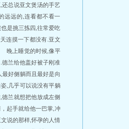
,还总说亚文煲汤的手艺
的远远的,连看都不看一
也是挑三拣四,往常爱吃
今天连摸一下都没有.亚文
 晚上睡觉的时候,像平
.德兰给他盖好被子刚准
的人最好侧躺而且最好是向
睡姿,几乎可以说没有平躺
,德兰就想把他放成左侧
睛，起手就给他一巴掌,冲
文说的那样,怀孕的人情