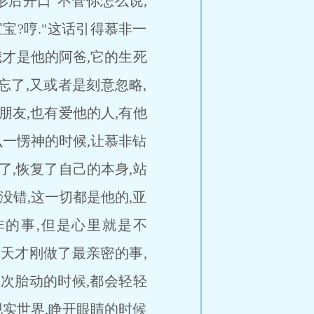
后开口"不管你怎么说,
?哼."这话引得慕非一
我才是他的阿爸,它的生死
了,又或者是刻意忽略,
朋友,也有爱他的人,有他
一愣神的时候,让慕非钻
了,恢复了自己的本身,站
错,这一切都是他的,亚
非的事,但是心里就是不
天才刚做了最亲密的事,
每次胎动的时候,都会轻轻
实世界,睁开眼睛的时候