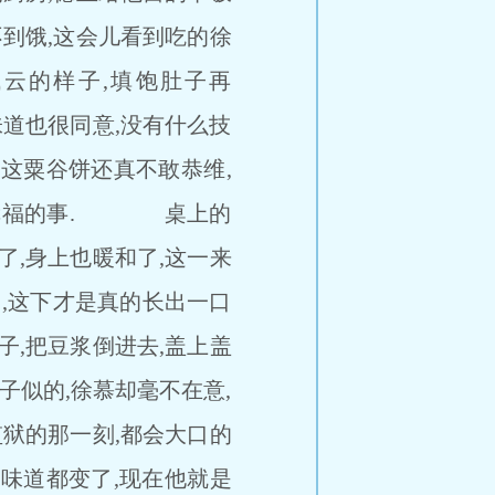
不到饿,这会儿看到吃的徐
云的样子,填饱肚子再
味道也很同意,没有什么技
,这粟谷饼还真不敢恭维,
多么幸福的事. 桌上的
了,身上也暖和了,这一来
,这下才是真的长出一口
,把豆浆倒进去,盖上盖
似的,徐慕却毫不在意,
监狱的那一刻,都会大口的
连味道都变了,现在他就是