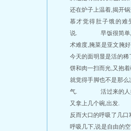
还在炉子上温着,揭开锅
慕才觉得肚子饿的难
说. 早饭很简单,豆浆
术难度,腌菜是亚文腌好
今天的面明显是活的稀
饼和肉一扫而光,又抱着
就觉得手脚也不是那么
气. 活过来的人把锅
又拿上几个碗,出发.
反而大口的呼吸了几口寒
呼吸几下,说是自由的空