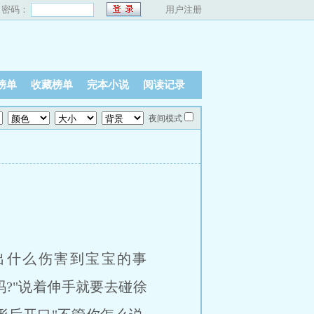
密码：
用户注册
榜单
收藏榜单
完本小说
阅读记录
夜间模式
出什么伤害到宝宝的事
?"说着伸手就要去碰徐