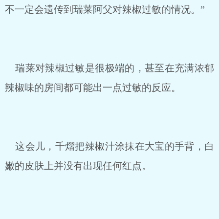
不一定会遗传到瑞莱阿父对辣椒过敏的情况。”
瑞莱对辣椒过敏是很极端的，甚至在充满浓郁
辣椒味的房间都可能出一点过敏的反应。
这会儿，千熠把辣椒汁涂抹在大宝的手背，白
嫩的皮肤上并没有出现任何红点。