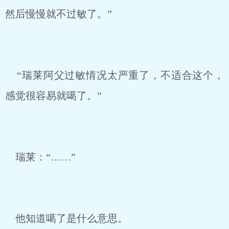
然后慢慢就不过敏了。”
“瑞莱阿父过敏情况太严重了，不适合这个，
感觉很容易就噶了。”
瑞莱：“……”
他知道噶了是什么意思。