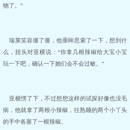
物了。”
瑞莱笑容僵了僵，他垂眸思索了一下，想到什
么，扭头对亚横说：“你拿几根辣椒给大宝小宝
玩一下吧，确认一下她们会不会过敏。”
亚横愣了下，不过想想这样的试探好像也没毛
病，他就拿了两根小辣椒，往熟睡的两个小丫头
的手中各塞了一根辣椒。