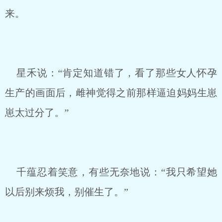
来。
星禾说：“肯定知道错了，看了那些女人怀孕
生产的画面后，雌神觉得之前那样逼迫妈妈生崽
崽太过分了。”
千蕴忍着笑意，有些无奈地说：“我只希望她
以后别来烦我，别催生了。”