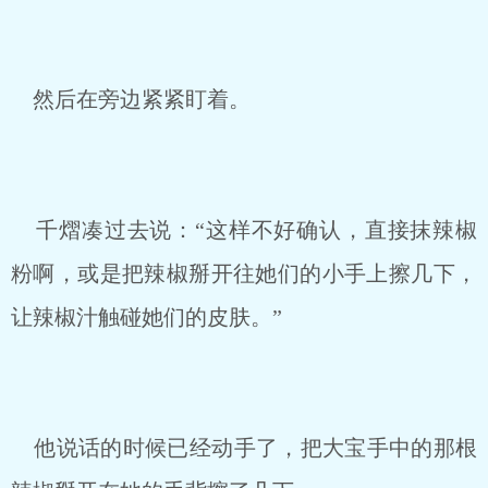
然后在旁边紧紧盯着。
千熠凑过去说：“这样不好确认，直接抹辣椒
粉啊，或是把辣椒掰开往她们的小手上擦几下，
让辣椒汁触碰她们的皮肤。”
他说话的时候已经动手了，把大宝手中的那根