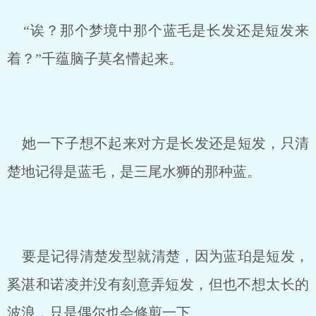
“诶？那个梦境中那个蓝毛是长发还是短发来
着？”千蕴脑子莫名懵起来。
她一下子想不起来对方是长发还是短发，只清
楚地记得是蓝毛，是三尾水狮的那种蓝。
要是记得清楚发型就清楚，因为蓝珀是短发，
奚湛和诺凌并没有刻意弄短发，但也不想太长的
波浪，只是偶尔也会修剪一下。