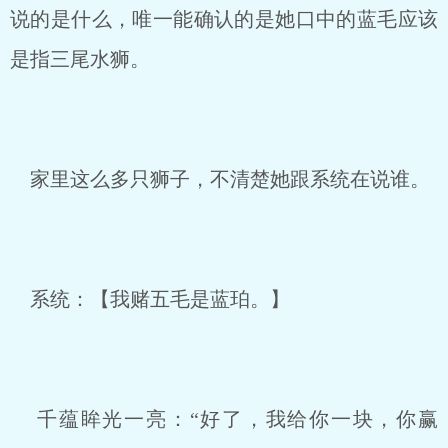
说的是什么，唯一能确认的是她口中的蓝毛应该
是指三尾水狮。
家里这么多只狮子，不清楚她跟系统在说谁。
系统：【我赌五毛是蓝珀。】
千蕴眸光一亮：“好了，我给你一块，你赢