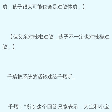
质，孩子很大可能也会是过敏体质。】
【但父亲对辣椒过敏，孩子不一定也对辣椒过
敏。】
千蕴把系统的话转述给千熠听。
千熠：“所以这个回答只能表示，大宝和小宝