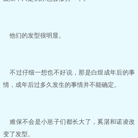
他们的发型很明显。
不过仔细一想也不好说，那是白煜成年后的事
情，成年后过多久发生的事情并不能确定。
难保不会是小崽子们都长大了，奚湛和诺凌改
变了发型。