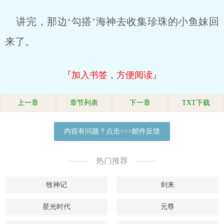
讲完，那边‘勾搭’海神去收集珍珠的小鱼妹回
来了。
『加入书签，方便阅读』
上一章
章节列表
下一章
TXT下载
内容有问题？点击>>>邮件反馈
热门推荐
牧神记
剑来
星光时代
元尊