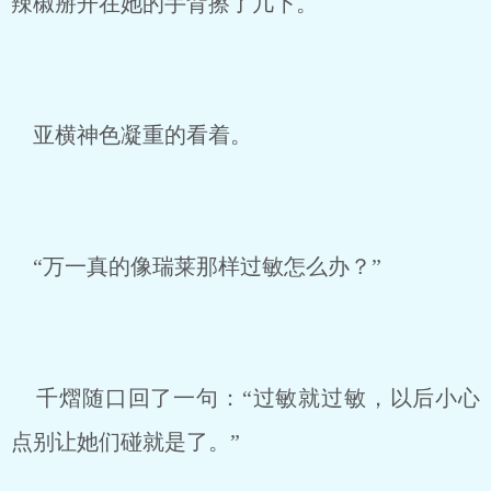
辣椒掰开在她的手背擦了几下。
亚横神色凝重的看着。
“万一真的像瑞莱那样过敏怎么办？”
千熠随口回了一句：“过敏就过敏，以后小心
点别让她们碰就是了。”