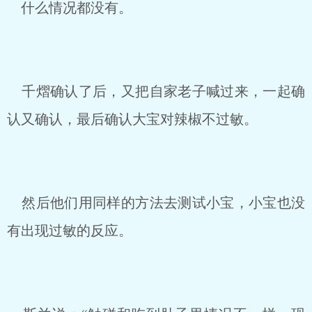
什么情况都没有。
千熠确认了后，又把自家老子喊过来，一起确
认又确认，最后确认大宝对辣椒不过敏。
然后他们用同样的方法去测试小宝，小宝也没
有出现过敏的反应。