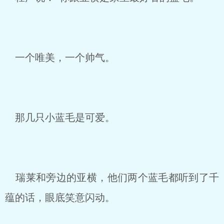
一个唯美，一个帅气。
那几只小蓝毛是可爱。
瑞莱和旁边的亚横，他们两个蓝毛都听到了千
蕴的话，眼底笑意闪动。