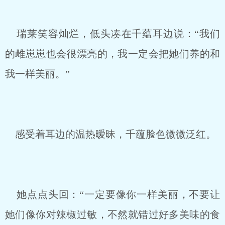
瑞莱笑容灿烂，低头凑在千蕴耳边说：“我们
的雌崽崽也会很漂亮的，我一定会把她们养的和
我一样美丽。”
感受着耳边的温热暧昧，千蕴脸色微微泛红。
她点点头回：“一定要像你一样美丽，不要让
她们像你对辣椒过敏，不然就错过好多美味的食