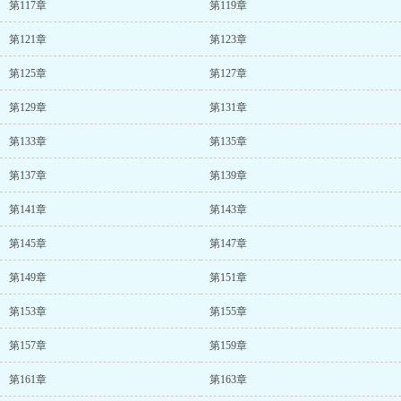
第117章
第119章
第121章
第123章
第125章
第127章
第129章
第131章
第133章
第135章
第137章
第139章
第141章
第143章
第145章
第147章
第149章
第151章
第153章
第155章
第157章
第159章
第161章
第163章