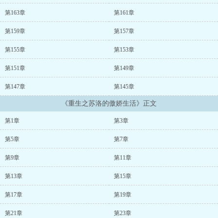
八年前……重生之苏洛的傲娇生活的关键字：重生之苏洛的傲娇生
活，紫色木屋，重生，傲娇，腹黑...
第163章
第161章
第159章
第157章
第155章
第153章
第151章
第149章
第147章
第145章
《重生之苏洛的傲娇生活》正文
第1章
第3章
第5章
第7章
第9章
第11章
第13章
第15章
第17章
第19章
第21章
第23章