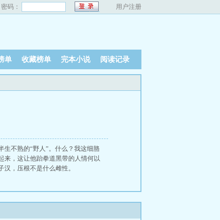
密码：
用户注册
榜单
收藏榜单
完本小说
阅读记录
生不熟的“野人”。什么？我这细胳
起来，这让他跆拳道黑带的人情何以
子汉，压根不是什么雌性。