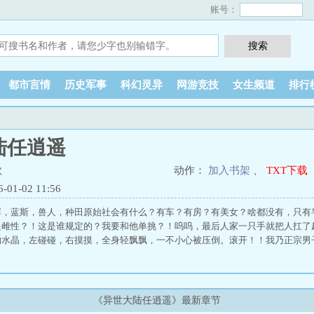
账号：
都市言情
历史军事
科幻灵异
网游竞技
女生频道
排行
陆任逍遥
歌
动作：
加入书架
、
TXT下载
1-02 11:56
晖，蓝斯，兽人，种田原始社会有什么？有车？有房？有美女？啥都没有，只有半
是雌性？！这是谁规定的？我要和他单挑？！呜呜，最后人家一只手就把人扛了
的水晶，左碰碰，右摸摸，全身轻飘飘，一不小心被压倒。滚开！！我乃正宗男
《异世大陆任逍遥》最新章节