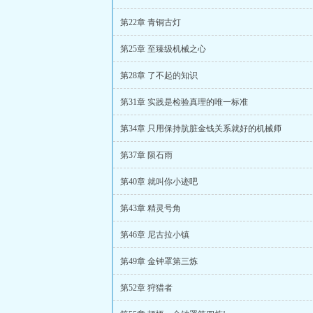
第22章 青铜古灯
第25章 至臻级机械之心
第28章 了不起的知识
第31章 实践是检验真理的唯一标准
第34章 只用保持肮脏金钱关系就好的机械师
第37章 陨石雨
第40章 就叫你小迹吧
第43章 精灵号角
第46章 尼古拉小镇
第49章 金钟罩第三炼
第52章 狩猎者