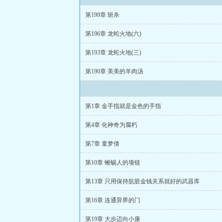
第199章 斩杀
第196章 龙蛇火地(六)
第193章 龙蛇火地(三)
第190章 美美的羊肉汤
第1章 金手指就是金色的手指
第4章 化神奇为腐朽
第7章 童梦倩
第10章 蜥蜴人的项链
第13章 只用保持肮脏金钱关系就好的武器库
第16章 连通异界的门
第19章 大步迈向小康