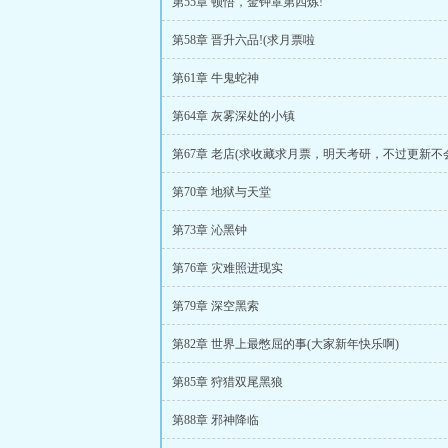
第55章 顿悟，金钟罩第四炼!
第58章 晋升六品!(求月票啦
第61章 牛鬼蛇神
第64章 灰雾深处的小镇
第67章 老店(求收藏求月票，明天考研，不过更新不
第70章 地狱与天堂
第73章 沁黑钟
第76章 灾难照进现实
第79章 深空黑索
第82章 世界上最憋屈的事(大家新年快乐啊)
第85章 狩猎双尾黑狼
第88章 邪神降临