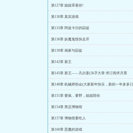
第127章 姐姐罩着你!
第130章 真实游戏
第133章 阿兹卡尔的囚徒
第136章 妖魔鬼怪快走开
第139章 画家与囚徒
第142章 新王
第145章 新王——凡尔姜(3k字大章 求订阅求月票
第148章 机械师协会(大家新年快乐，新的一年多多订
第151章 要疯，要野，姐姐陪你
第154章 禁忌博物馆
第157章 博物馆要吃人
第160章 恶魔的游戏