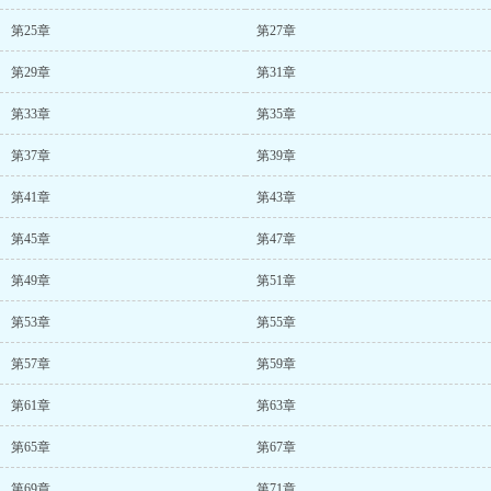
第25章
第27章
第29章
第31章
第33章
第35章
第37章
第39章
第41章
第43章
第45章
第47章
第49章
第51章
第53章
第55章
第57章
第59章
第61章
第63章
第65章
第67章
第69章
第71章