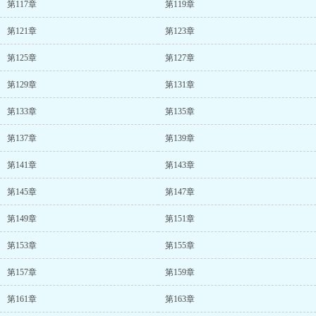
第117章
第119章
第121章
第123章
第125章
第127章
第129章
第131章
第133章
第135章
第137章
第139章
第141章
第143章
第145章
第147章
第149章
第151章
第153章
第155章
第157章
第159章
第161章
第163章