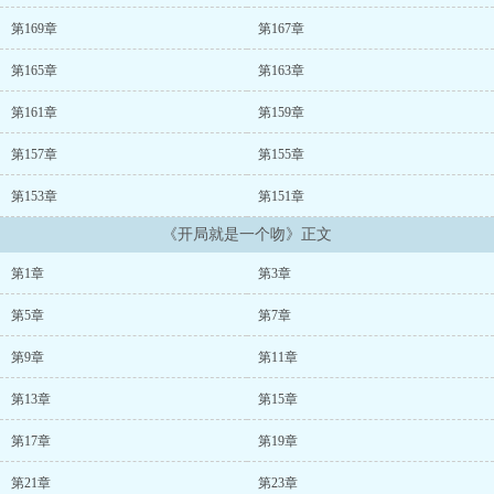
汁偷亲男主！好，亲就亲吧，亲完就跑路还不成？可男主紧追着他不
放是几个意思？说好的傲娇人设呢，干嘛这么腻歪！还好艰辛的角色
第169章
第167章
扮演生涯中，他一路火花带闪电，凭着时空商城征服无数的人。看！
这是夏商的青铜，未来的机甲，你见过没见过没！各个世界的群众表
第165章
第163章
示：土豪，求抱大腿！总而言之一句话：开局就是一个吻，其他全部
靠演技（金手指）！****系统：不好意思，机械出故障了，把你送到
第161章
第159章
隔壁部门了……周以恒：隔壁是什么部门？系统：快穿部。周以
第157章
第155章
恒：？？？系统：快穿打脸白莲花部，你的戏份是恶毒男配……****
周以恒：先生，买东西吗？远古恐龙、夏商青铜、星际机甲我这里应
第153章
第151章
有尽有。江郁：你是不是暗恋我，不然怎么一直缠着我？周以恒：
不，不是，你买东西吗？江郁：请给我打包一个你，最好不要包装
《开局就是一个吻》正文
袋。...
第1章
第3章
第5章
第7章
第9章
第11章
第13章
第15章
第17章
第19章
第21章
第23章