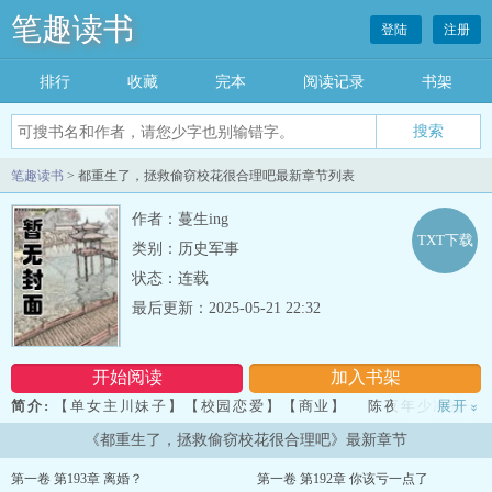
笔趣读书
登陆
注册
排行
收藏
完本
阅读记录
书架
笔趣读书
> 都重生了，拯救偷窃校花很合理吧最新章节列表
作者：蔓生ing
TXT下载
类别：历史军事
状态：连载
最后更新：2025-05-21 22:32
开始阅读
加入书架
简介:
【单女主川妹子】【校园恋爱】【商业】 陈夜年少冲冠一
展开
»
怒，失手把自己送进提篮第一监二十年。 绝症假释出狱，生命的最
《都重生了，拯救偷窃校花很合理吧》最新章节
后才得知，这二十年的供养都是用的洛红鲤遗产。 上一世，他顺着
老师的话，把一个好学生逼到退学，甚至后面自杀。 重生回来，陈
第一卷 第193章 离婚？
第一卷 第192章 你该亏一点了