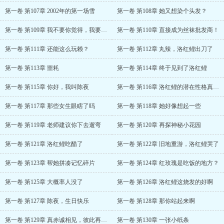
第一卷 第107章 2002年的第一场雪
第一卷 第108章 她又想染个头发？
第一卷 第109章 我不要你觉得，我要我觉得
第一卷 第110章 直接成为丝袜批发商！
第一卷 第111章 还能这么玩赖？
第一卷 第112章 丸辣，洛红鲤出刀了
第一卷 第113章 噩耗
第一卷 第114章 终于见到了洛红鲤
第一卷 第115章 你好，我叫陈夜
第一卷 第116章 洛红鲤的潜在性格真爆炸
第一卷 第117章 那些女生眼瞎了吗
第一卷 第118章 她好像想起一些
第一卷 第119章 老师建议你下去遛弯
第一卷 第120章 再探神秘小花园
第一卷 第121章 洛红鲤吃醋了
第一卷 第122章 旧地重游，洛红鲤哭了
第一卷 第123章 帮她拼凑记忆碎片
第一卷 第124章 红玫瑰是吃饭的地方？
第一卷 第125章 大概率人没了
第一卷 第126章 洛红鲤这烧发的好啊
第一卷 第127章 陈夜，生日快乐
第一卷 第128章 那你站起来啊
第一卷 第129章 真赤诚相见，彼此再无秘密
第一卷 第130章 一张小纸条