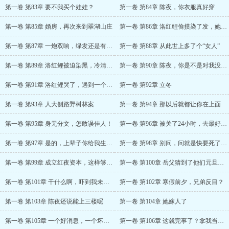
第一卷 第83章 要不我买个娃娃？
第一卷 第84章 陈夜，你衣服真好穿
第一卷 第85章 婚房，再次来到翠湖山庄
第一卷 第86章 洛红鲤偷摸染了发，她竟然又堕了！
第一卷 第87章 一炮双响，绿发还是有点好看的
第一卷 第88章 从此世上多了个“女人”
第一卷 第89章 洛红鲤被迫染黑，冷清秋来算账
第一卷 第90章 陈夜，你是不是对我没兴趣了？
第一卷 第91章 洛红鲤哭了，遇到一个狠人
第一卷 第92章 立冬
第一卷 第93章 人大侧路野树林案
第一卷 第94章 那以后就都让你在上面
第一卷 第95章 身无分文，怎敢误佳人！
第一卷 第96章 被关了24小时，去最好的洗浴中心
第一卷 第97章 是的，上辈子你给我生了十个
第一卷 第98章 别问，问就是快要死了的感觉
第一卷 第99章 成立红夜资本，这样够不够浪漫？
第一卷 第100章 岳父猜到了他们元旦开房
第一卷 第101章 干什么啊，吓到我未婚妻了！
第一卷 第102章 寒假前夕，兄弟反目？
第一卷 第103章 陈夜还说能上三楼呢
第一卷 第104章 她嫁人了
第一卷 第105章 一个好消息，一个坏消息
第一卷 第106章 这就完事了？拿我当代码刷呢