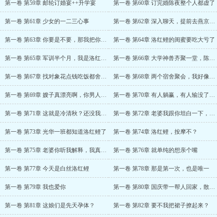
第一卷 第59章 邮轮订婚宴++升学宴
第一卷 第60章 订完婚陈夜整个人都虚了
第一卷 第61章 少女的一二三心事
第一卷 第62章 深入聊天，提前去燕京踩点
第一卷 第63章 你要是不要，那我把你送我的东西全还给你
第一卷 第64章 洛红鲤的闺蜜要吃大亏了
第一卷 第65章 军训半个月，我是洛红鲤的老公
第一卷 第66章 大学神兽齐聚一堂，陈洛都被人猜成富家子
第一卷 第67章 找对象花点钱吃饭都舍不得，活该你打光棍
第一卷 第68章 两个宿舍聚会，我好像恋爱了
第一卷 第69章 嫂子真漂亮啊，你男人真厉害啊
第一卷 第70章 有人躺赢，有人输没了苦茶子
第一卷 第71章 这就是冷清秋？还没我老婆漂亮
第一卷 第72章 老婆我跟你坦白一下，冷清秋对我不怀好意
第一卷 第73章 光华一班都知道洛红鲤了
第一卷 第74章 洛红鲤，按摩不？
第一卷 第75章 老婆你听我解释，我真跟冷清秋不熟
第一卷 第76章 就单纯的想亲个嘴
第一卷 第77章 今天是白丝洛红鲤
第一卷 第78章 那是第一次，也是唯一
第一卷 第79章 我也爱你
第一卷 第80章 国庆带一帮人回家，散财童子又找来了
第一卷 第81章 这娘们是先天孕体？
第一卷 第82章 要不我把裙子撩起来？