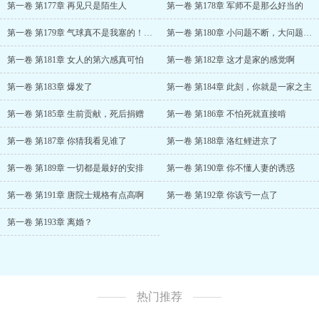
第一卷 第177章 再见只是陌生人
第一卷 第178章 军师不是那么好当的
第一卷 第179章 气球真不是我塞的！！！
第一卷 第180章 小问题不断，大问题隐现
第一卷 第181章 女人的第六感真可怕
第一卷 第182章 这才是家的感觉啊
第一卷 第183章 爆发了
第一卷 第184章 此刻，你就是一家之主
第一卷 第185章 生前贡献，死后捐赠
第一卷 第186章 不怕死就直接啃
第一卷 第187章 你猜我看见谁了
第一卷 第188章 洛红鲤进京了
第一卷 第189章 一切都是最好的安排
第一卷 第190章 你不懂人妻的诱惑
第一卷 第191章 唐院士规格有点高啊
第一卷 第192章 你该亏一点了
第一卷 第193章 离婚？
热门推荐