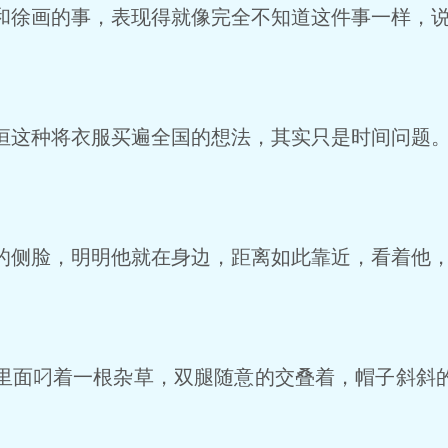
徐画的事，表现得就像完全不知道这件事一样，说
这种将衣服买遍全国的想法，其实只是时间问题
侧脸，明明他就在身边，距离如此靠近，看着他，
面叼着一根杂草，双腿随意的交叠着，帽子斜斜
。