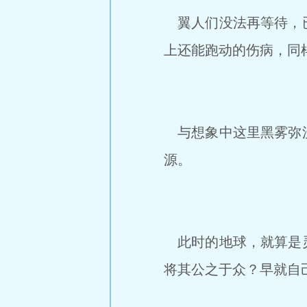
翼人们没法再等待，已
上还能跑动的伤病，同
与想象中这里黑雾弥漫
源。
此时的地球，就算是灵
将其公之于众？早就自