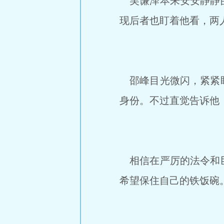
吴谦泽本来安安静静的
现后者也盯着他看，两
邵峰目光微闪，紧紧盯
身份。不过直觉告诉他
相信在严厉的法令和巨
希望保住自己的铁饭碗