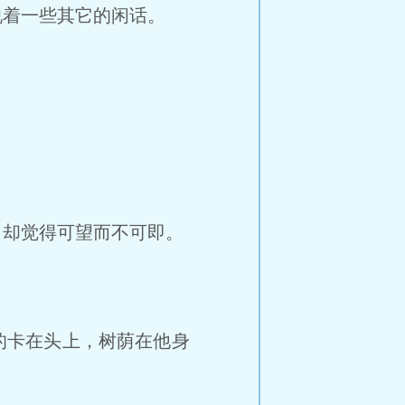
着一些其它的闲话。
。
却觉得可望而不可即。
的卡在头上，树荫在他身