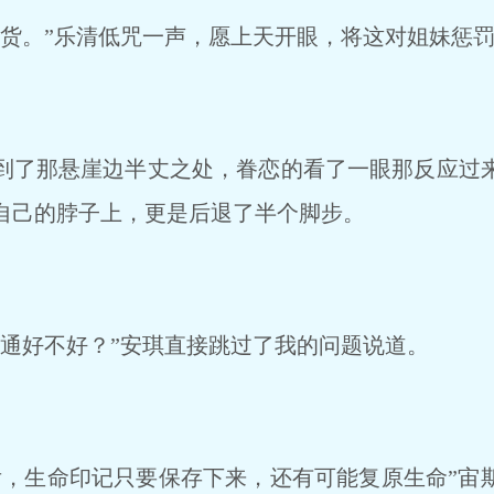
货。”乐清低咒一声，愿上天开眼，将这对姐妹惩
了那悬崖边半丈之处，眷恋的看了一眼那反应过
自己的脖子上，更是后退了半个脚步。
通好不好？”安琪直接跳过了我的问题说道。
，生命印记只要保存下来，还有可能复原生命”宙