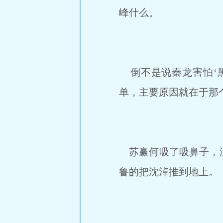
峰什么。
倒不是说秦龙害怕‘黑
单，主要原因就在于那
苏赢何吸了吸鼻子，没
鲁的把沈淖推到地上。