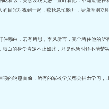
吃着饭，突然发现吴愚一直盯着他，不知道他在
人的目光对视到一起，燕秋急忙躲开，吴谦泽则立
住穆白，若有所思，季风所言，完全堵住他的所
，穆白的身份肯定不止如此，只是他暂时还不清楚
额的诱惑面前，所有的军校学员都会拼命学习，
。