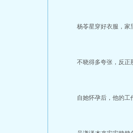
杨苓星穿好衣服，家里
不晓得多夸张，反正那
自她怀孕后，他的工作