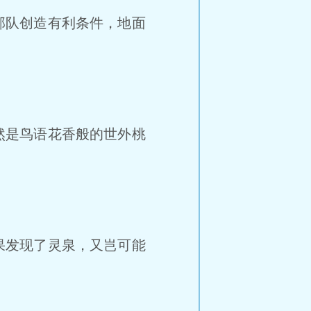
部队创造有利条件，地面
然是鸟语花香般的世外桃
果发现了灵泉，又岂可能