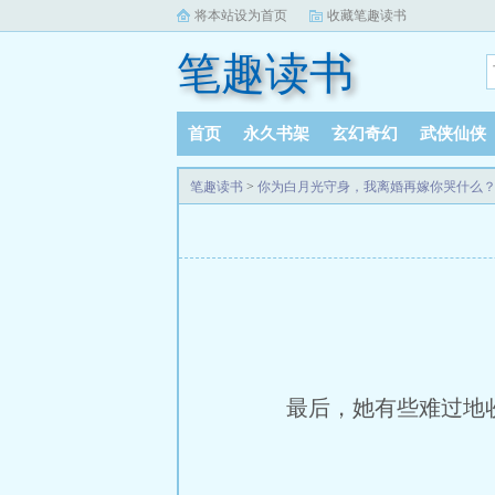
将本站设为首页
收藏笔趣读书
笔趣读书
首页
永久书架
玄幻奇幻
武侠仙侠
笔趣读书
>
你为白月光守身，我离婚再嫁你哭什么
最后，她有些难过地收