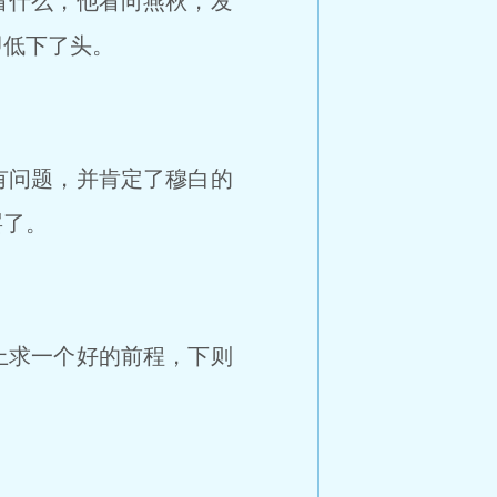
看什么，他看向燕秋，发
即低下了头。
有问题，并肯定了穆白的
罢了。
上求一个好的前程，下则