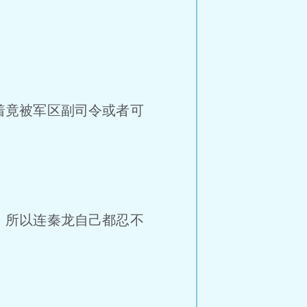
着竟被军区副司令或者可
，所以连秦龙自己都忍不