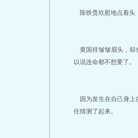
陈铁贵欣慰地点着头，
黄国祥皱皱眉头，却也
以说连命都不想要了。
因为发生在自己身上的
住猜测了起来。