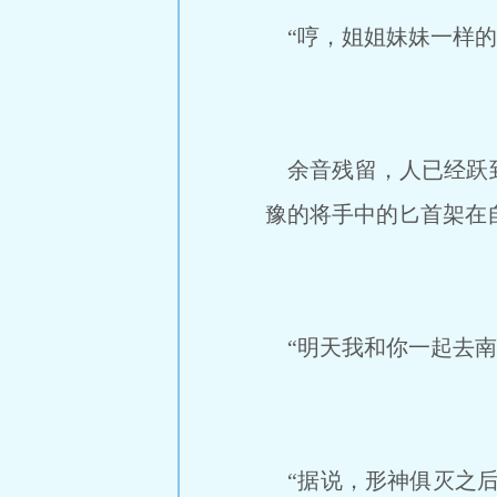
“哼，姐姐妹妹一样的
余音残留，人已经跃到
豫的将手中的匕首架在
“明天我和你一起去南
“据说，形神俱灭之后