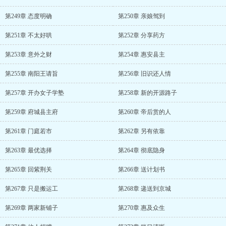
第249章 态度明确
第250章 亲娘驾到
第251章 不太好哄
第252章 分享药方
第253章 意外之财
第254章 惠安县主
第255章 南阳王请旨
第256章 旧识还人情
第257章 开办女子学塾
第258章 新的开源路子
第259章 府城县主府
第260章 帝后赏的人
第261章 门庭若市
第262章 另有依靠
第263章 最优选择
第264章 彻底隐身
第265章 回紫荆关
第266章 送计划书
第267章 只是搬运工
第268章 递送到京城
第269章 两家新铺子
第270章 惠及众生