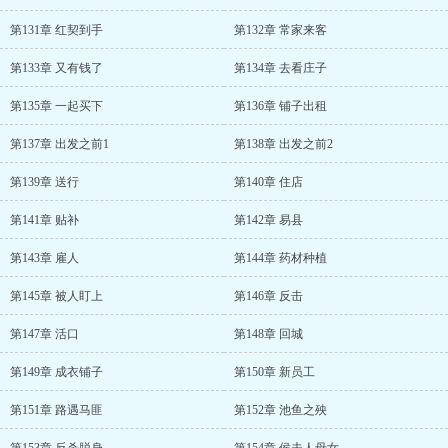
第131章 红契到手
第132章 常家来客
第133章 又有钱了
第134章 去看庄子
第135章 一起买下
第136章 铺子出租
第137章 出发之前1
第138章 出发之前2
第139章 送行
第140章 住店
第141章 贴补
第142章 易县
第143章 雇人
第144章 药材种植
第145章 被人盯上
第146章 反击
第147章 活口
第148章 回城
第149章 成衣铺子
第150章 新员工
第151章 路遇马匪
第152章 池鱼之殃