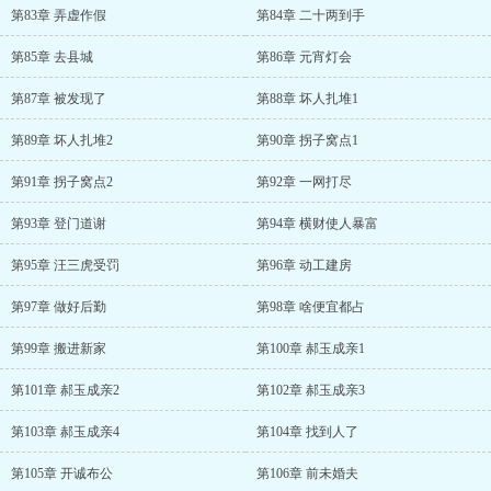
第83章 弄虚作假
第84章 二十两到手
第85章 去县城
第86章 元宵灯会
第87章 被发现了
第88章 坏人扎堆1
第89章 坏人扎堆2
第90章 拐子窝点1
第91章 拐子窝点2
第92章 一网打尽
第93章 登门道谢
第94章 横财使人暴富
第95章 汪三虎受罚
第96章 动工建房
第97章 做好后勤
第98章 啥便宜都占
第99章 搬进新家
第100章 郝玉成亲1
第101章 郝玉成亲2
第102章 郝玉成亲3
第103章 郝玉成亲4
第104章 找到人了
第105章 开诚布公
第106章 前未婚夫