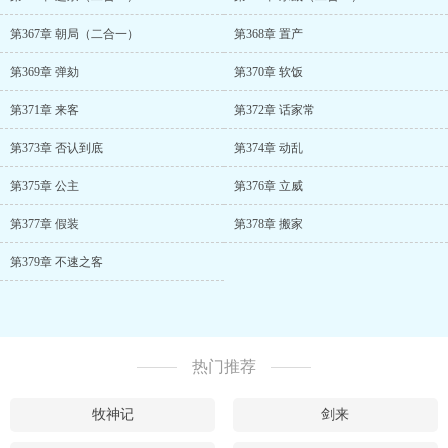
第367章 朝局（二合一）
第368章 置产
第369章 弹劾
第370章 软饭
第371章 来客
第372章 话家常
第373章 否认到底
第374章 动乱
第375章 公主
第376章 立威
第377章 假装
第378章 搬家
第379章 不速之客
热门推荐
牧神记
剑来