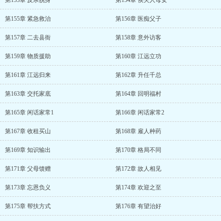
第153章 反杀脱身
第154章 侯夫人母女
第155章 紧急救治
第156章 医痴父子
第157章 二去县衙
第158章 意外访客
第159章 物质援助
第160章 江远立功
第161章 江远归来
第162章 升任千总
第163章 交托家底
第164章 回明福村
第165章 闲话家常1
第166章 闲话家常2
第167章 收租买山
第168章 雇人种药
第169章 知识输出
第170章 格局不同
第171章 父母馈赠
第172章 故人相见
第173章 忘恩负义
第174章 欢迎之至
第175章 帮扶方式
第176章 有望治好