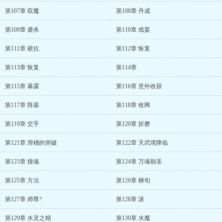
第107章 双魔
第108章 丹成
第109章 袭杀
第110章 戏耍
第111章 硬抗
第112章 恢复
第113章 恢复
第114章
第115章 暴露
第116章 意外收获
第117章 阵基
第118章 收网
第119章 交手
第120章 折磨
第121章 滑稽的突破
第122章 天武境降临
第123章 搜魂
第124章 万魂朝圣
第125章 方法
第126章 柳旬
第127章 师尊?
第128章 滚
第129章 水灵之精
第130章 水魔