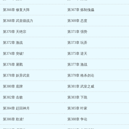
第366章 修复大阵
第367章 炼制傀儡
第368章 武皇级战力
第369章 态度
第370章 天绝宗
第371章 强势
第372章 激战
第373章 玩弄
第374章 突破!
第375章 逆天
第376章 屠戮
第377章 激战
第378章 妖异武皇
第379章 格杀勿论
第380章 底牌
第381章 武皇之威
第382章 击败
第383章 下跪
第384章 赶回神月
第385章 叶家
第386章 欺凌!
第388章 争论