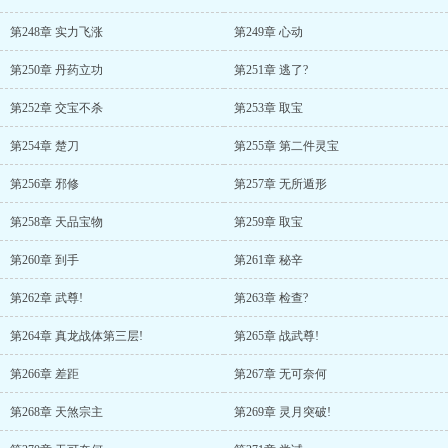
第248章 实力飞涨
第249章 心动
第250章 丹药立功
第251章 逃了?
第252章 交宝不杀
第253章 取宝
第254章 楚刀
第255章 第二件灵宝
第256章 邪修
第257章 无所遁形
第258章 天品宝物
第259章 取宝
第260章 到手
第261章 秘辛
第262章 武尊!
第263章 检查?
第264章 真龙战体第三层!
第265章 战武尊!
第266章 差距
第267章 无可奈何
第268章 天煞宗主
第269章 灵月突破!