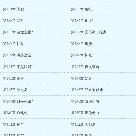
第131章 回程
第132章 危机
第133章 暴打
第134章 抽脸!
第135章 前世宝物?
第136章 天剑岛，徐家
第137章 打算
第138章 威胁
第139章 海兽袭击
第140章 怀疑
第141章 不是叶岩?
第142章 再次袭击
第143章 暴露
第144章 妒火
第145章 冰玄岛
第146章 我来对付他
第147章 自寻死路?
第148章 我还活着
第149章 血煞池
第150章 废你元力!
第151章 秘辛
第152章 天剑岛