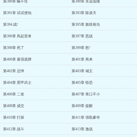
第389章 瞒不住
第390章 永远追随
第391章 试试便知
第393章 陈凌天
第394 战!
第395章 旗鼓相当
第396章 风起雷来
第397章 恶战
第398章 死了
第399章 怒!
第400章 最强底牌
第401章 再来
第402章 忌惮
第403章 城主
第404章 黑甲武士
第405章 惊恐
第406章 二老
第407章 胃口不小
第408章 成交
第409章 提醒
第410章 打探
第411章 强取豪夺
第412章 战斗
第413章 激战