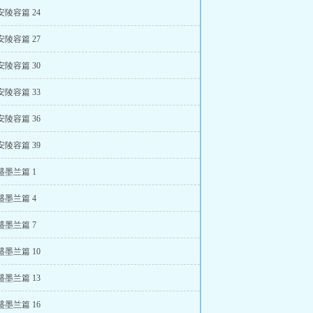
安陵容篇 24
安陵容篇 27
安陵容篇 30
安陵容篇 33
安陵容篇 36
安陵容篇 39
盛墨兰篇 1
盛墨兰篇 4
盛墨兰篇 7
盛墨兰篇 10
盛墨兰篇 13
盛墨兰篇 16