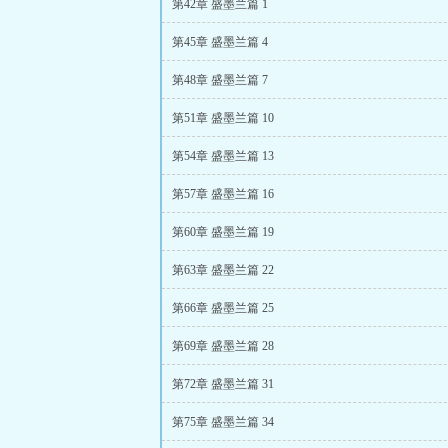
第42章 盛墨兰篇 1
第45章 盛墨兰篇 4
第48章 盛墨兰篇 7
第51章 盛墨兰篇 10
第54章 盛墨兰篇 13
第57章 盛墨兰篇 16
第60章 盛墨兰篇 19
第63章 盛墨兰篇 22
第66章 盛墨兰篇 25
第69章 盛墨兰篇 28
第72章 盛墨兰篇 31
第75章 盛墨兰篇 34