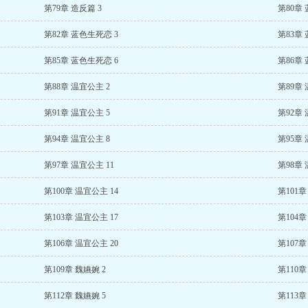
第79章 造反篇 3
第80章
第82章 蓝色生死恋 3
第83章
第85章 蓝色生死恋 6
第86章
第88章 温宜公主 2
第89章 
第91章 温宜公主 5
第92章 
第94章 温宜公主 8
第95章 
第97章 温宜公主 11
第98章 
第100章 温宜公主 14
第101章
第103章 温宜公主 17
第104章
第106章 温宜公主 20
第107章
第109章 魏嬿婉 2
第110章
第112章 魏嬿婉 5
第113章