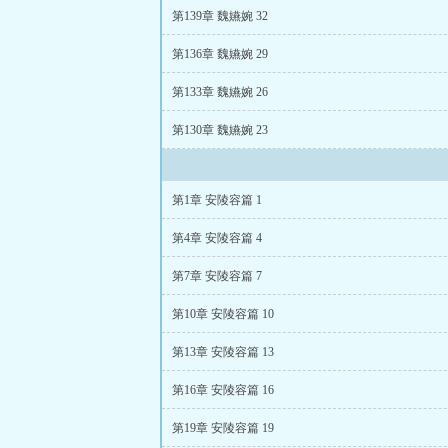
第139章 魏嬿婉 32
第136章 魏嬿婉 29
第133章 魏嬿婉 26
第130章 魏嬿婉 23
第1章 安陵容篇 1
第4章 安陵容篇 4
第7章 安陵容篇 7
第10章 安陵容篇 10
第13章 安陵容篇 13
第16章 安陵容篇 16
第19章 安陵容篇 19