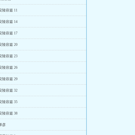
安陵容篇 11
安陵容篇 14
安陵容篇 17
安陵容篇 20
安陵容篇 23
安陵容篇 26
安陵容篇 29
安陵容篇 32
安陵容篇 35
安陵容篇 38
 泽彦