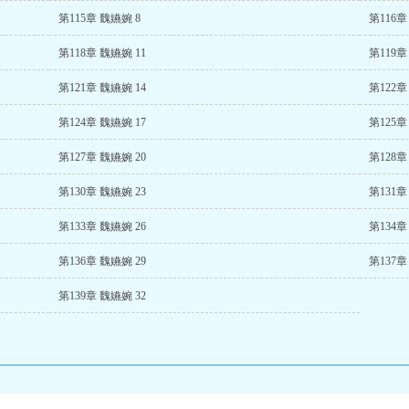
第115章 魏嬿婉 8
第116章
第118章 魏嬿婉 11
第119章
第121章 魏嬿婉 14
第122章
第124章 魏嬿婉 17
第125章
第127章 魏嬿婉 20
第128章
第130章 魏嬿婉 23
第131章
第133章 魏嬿婉 26
第134章
第136章 魏嬿婉 29
第137章
第139章 魏嬿婉 32