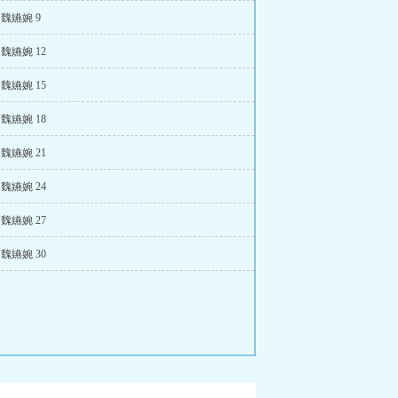
 魏嬿婉 9
 魏嬿婉 12
 魏嬿婉 15
 魏嬿婉 18
 魏嬿婉 21
 魏嬿婉 24
 魏嬿婉 27
 魏嬿婉 30