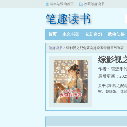
将本站设为首页
收藏笔趣读书
笔趣读书
首页
永久书架
玄幻奇幻
武侠仙侠
笔趣读书
> 综影视之配角要奋起逆袭最新章节列表
综影视
作者：雪迹阳
最后更新：2025-0
关于综影视之配角
鸳、魏嬿婉、苏