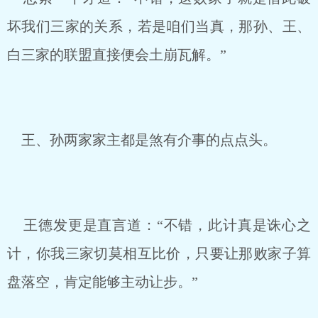
坏我们三家的关系，若是咱们当真，那孙、王、
白三家的联盟直接便会土崩瓦解。”
王、孙两家家主都是煞有介事的点点头。
王德发更是直言道：“不错，此计真是诛心之
计，你我三家切莫相互比价，只要让那败家子算
盘落空，肯定能够主动让步。”