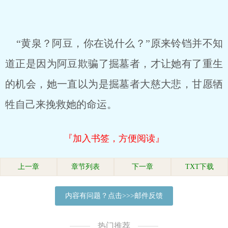
“黄泉？阿豆，你在说什么？”原来铃铛并不知
道正是因为阿豆欺骗了掘墓者，才让她有了重生
的机会，她一直以为是掘墓者大慈大悲，甘愿牺
牲自己来挽救她的命运。
『加入书签，方便阅读』
上一章
章节列表
下一章
TXT下载
内容有问题？点击>>>邮件反馈
热门推荐