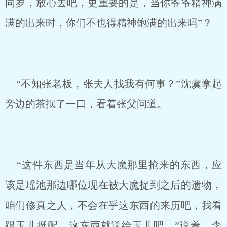
同岁，放心去吧，更重要的是，当你爷爷精神满
满的出来时，你们不也得精神饱满的出来吗”？
“不知张老板，张夫人找我有何事？”沈虞拿起
旁边的茶抿了一口，看着张父问道。
“这件东西是当年从大魔那里抢来的东西，应
该是瑶池那边哪位现在被大魔捉到之后的遗物，
咱们修真之人，不会在乎这东西的来历吧，我看
跟玉儿挺配，这东西就送给玉儿吧。”说着，李