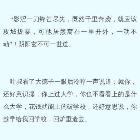
“影涩一刀锋芒尽失，既然千里奔袭，就应该
攻城拔寨，可他居然窝在一里开外，一动不
动”！阴阳玄不可一世道。
叶叔看了大德子一眼后冷哼一声说道：就你，
还好意识提，你上过大学，你也不看看上的是什
么大学，花钱就能上的破学校，还好意思说，你
趁早给我回学校，回炉重造去。