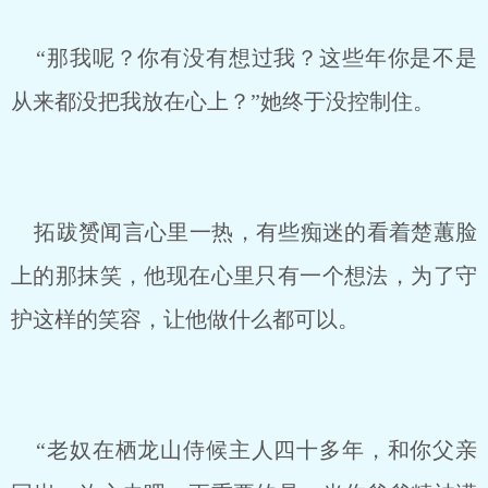
“那我呢？你有没有想过我？这些年你是不是
从来都没把我放在心上？”她终于没控制住。
拓跋赟闻言心里一热，有些痴迷的看着楚蕙脸
上的那抹笑，他现在心里只有一个想法，为了守
护这样的笑容，让他做什么都可以。
“老奴在栖龙山侍候主人四十多年，和你父亲