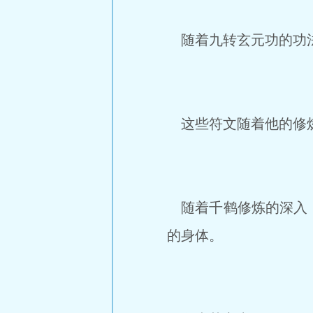
随着九转玄元功的功法
这些符文随着他的修炼
随着千鹤修炼的深入，
的身体。