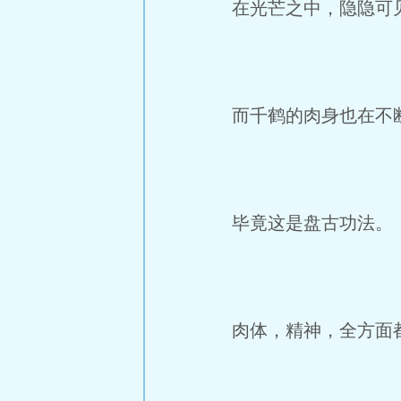
在光芒之中，隐隐可见
而千鹤的肉身也在不
毕竟这是盘古功法。
肉体，精神，全方面