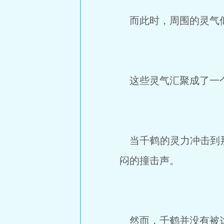
而此时，周围的灵气似
这些灵气汇聚成了一个
当千鹤的灵力冲击到那
闷的撞击声。
然而，千鹤并没有被这