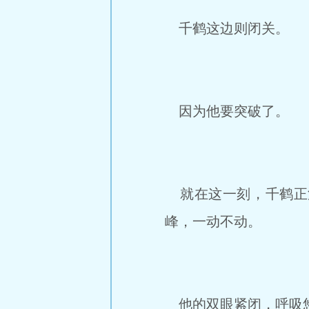
千鹤这边则闭关。
因为他要突破了。
就在这一刻，千鹤正
峰，一动不动。
他的双眼紧闭，呼吸悠