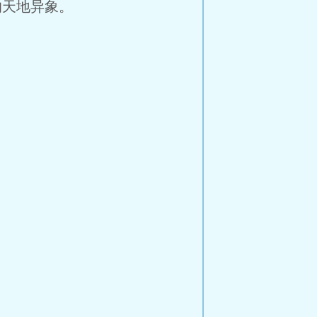
天地异象。