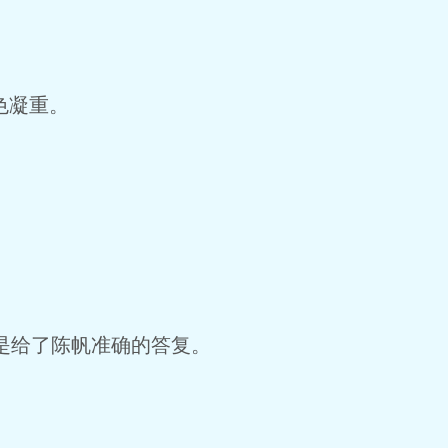
色凝重。
是给了陈帆准确的答复。