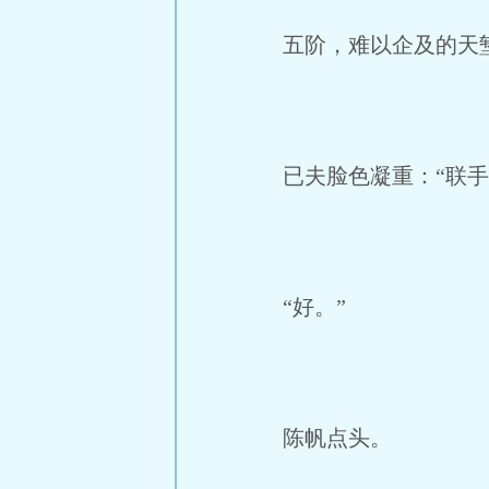
五阶，难以企及的天
已夫脸色凝重：“联手
“好。”
陈帆点头。