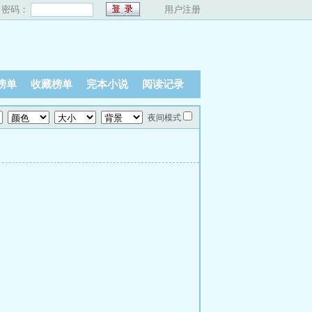
密码：
用户注册
榜单
收藏榜单
完本小说
阅读记录
夜间模式