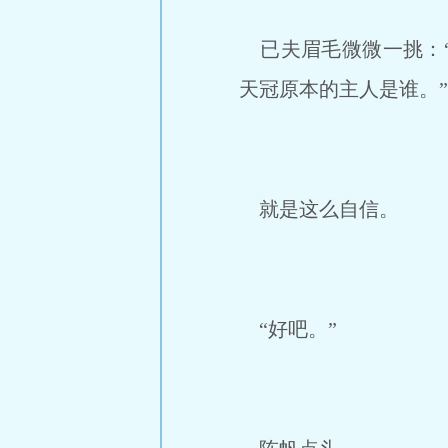
已夫眉毛微微一挑：“
天冠原本的主人是谁。”
就是这么自信。
“好吧。”