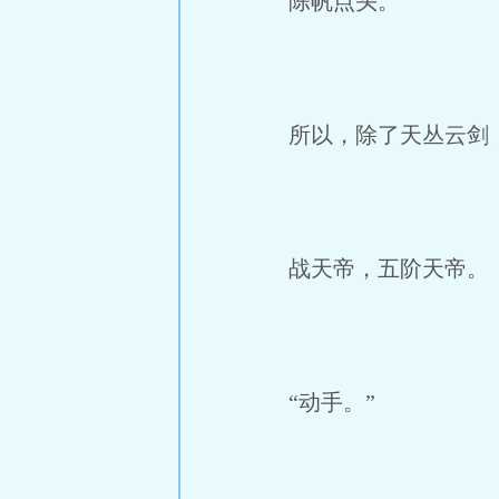
陈帆点头。
所以，除了天丛云剑
战天帝，五阶天帝。
“动手。”