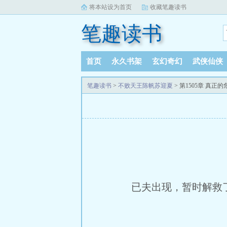
将本站设为首页
收藏笔趣读书
笔趣读书
首页
永久书架
玄幻奇幻
武侠仙侠
笔趣读书
>
不败天王陈帆苏迎夏
> 第1505章 真正的
已夫出现，暂时解救