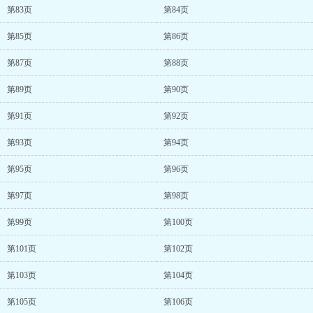
第83页
第84页
第85页
第86页
第87页
第88页
第89页
第90页
第91页
第92页
第93页
第94页
第95页
第96页
第97页
第98页
第99页
第100页
第101页
第102页
第103页
第104页
第105页
第106页