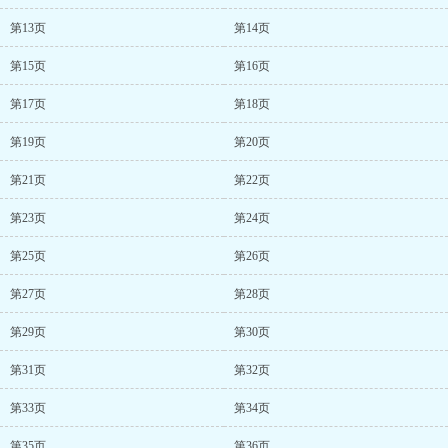
第13页
第14页
第15页
第16页
第17页
第18页
第19页
第20页
第21页
第22页
第23页
第24页
第25页
第26页
第27页
第28页
第29页
第30页
第31页
第32页
第33页
第34页
第35页
第36页