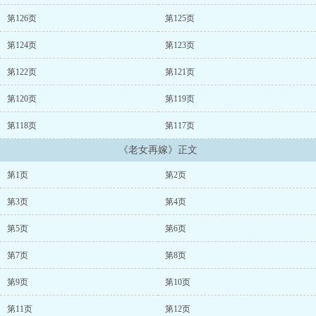
第126页
第125页
第124页
第123页
第122页
第121页
第120页
第119页
第118页
第117页
《老女再嫁》正文
第1页
第2页
第3页
第4页
第5页
第6页
第7页
第8页
第9页
第10页
第11页
第12页