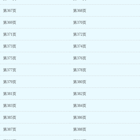
第367页
第368页
第369页
第370页
第371页
第372页
第373页
第374页
第375页
第376页
第377页
第378页
第379页
第380页
第381页
第382页
第383页
第384页
第385页
第386页
第387页
第388页