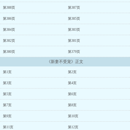
第388页
第387页
第386页
第385页
第384页
第383页
第382页
第381页
第380页
第379页
《新妻不受宠》正文
第1页
第2页
第3页
第4页
第5页
第6页
第7页
第8页
第9页
第10页
第11页
第12页