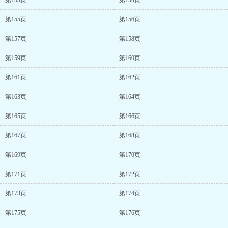
第153页
第154页
第155页
第156页
第157页
第158页
第159页
第160页
第161页
第162页
第163页
第164页
第165页
第166页
第167页
第168页
第169页
第170页
第171页
第172页
第173页
第174页
第175页
第176页