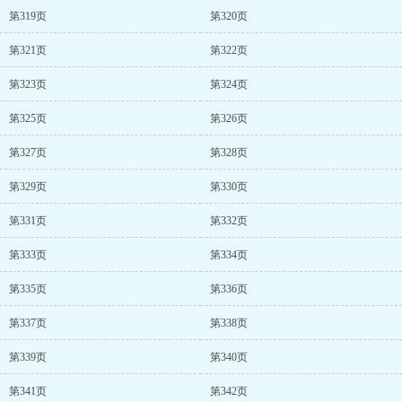
第319页
第320页
第321页
第322页
第323页
第324页
第325页
第326页
第327页
第328页
第329页
第330页
第331页
第332页
第333页
第334页
第335页
第336页
第337页
第338页
第339页
第340页
第341页
第342页