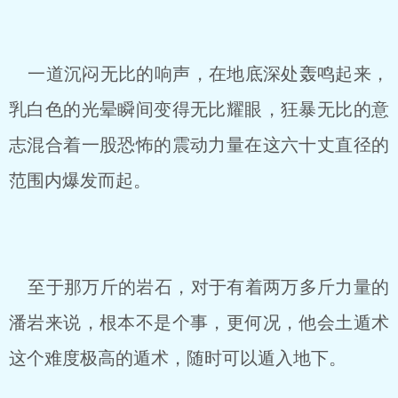
一道沉闷无比的响声，在地底深处轰鸣起来，
乳白色的光晕瞬间变得无比耀眼，狂暴无比的意
志混合着一股恐怖的震动力量在这六十丈直径的
范围内爆发而起。
至于那万斤的岩石，对于有着两万多斤力量的
潘岩来说，根本不是个事，更何况，他会土遁术
这个难度极高的遁术，随时可以遁入地下。