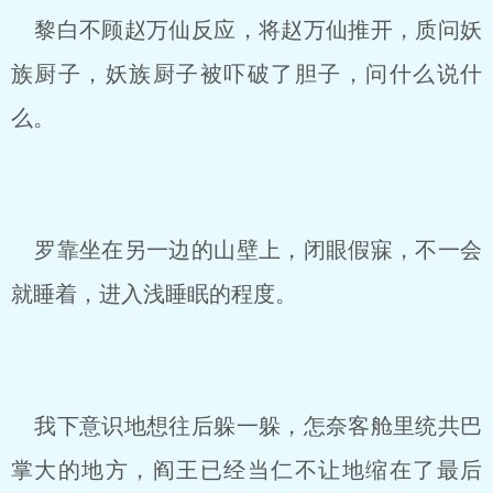
黎白不顾赵万仙反应，将赵万仙推开，质问妖
族厨子，妖族厨子被吓破了胆子，问什么说什
么。
罗靠坐在另一边的山壁上，闭眼假寐，不一会
就睡着，进入浅睡眠的程度。
我下意识地想往后躲一躲，怎奈客舱里统共巴
掌大的地方，阎王已经当仁不让地缩在了最后