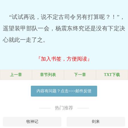
“试试再说，说不定古司令另有打算呢？！”，
遥望装甲部队一会，杨震东终究还是没有下定决
心就此一走了之。
『加入书签，方便阅读』
上一章
章节列表
下一章
TXT下载
内容有问题？点击>>>邮件反馈
热门推荐
牧神记
剑来