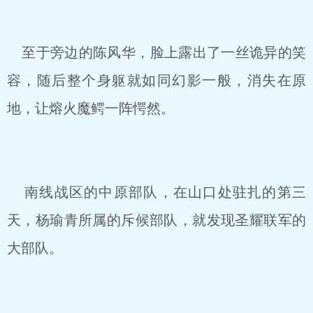
至于旁边的陈风华，脸上露出了一丝诡异的笑
容，随后整个身躯就如同幻影一般，消失在原
地，让熔火魔鳄一阵愕然。
南线战区的中原部队，在山口处驻扎的第三
天，杨瑜青所属的斥候部队，就发现圣耀联军的
大部队。