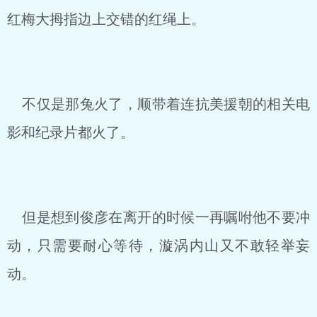
红梅大拇指边上交错的红绳上。
不仅是那兔火了，顺带着连抗美援朝的相关电
影和纪录片都火了。
但是想到俊彦在离开的时候一再嘱咐他不要冲
动，只需要耐心等待，漩涡内山又不敢轻举妄
动。