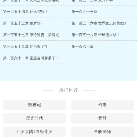
第一百五十二章 夫人是不是该给我一点奖励?
第一百五十三章 意外怀孕
第一百五十四章 什么?连司?
第一百五十三章
第一百五十五章 修罗场
第一百五十六章 世界意志的奖励！
第一百五十七章 淳沧追妻，学着点
第一百五十八章 带球进雷劫？
第一百五十九章 他当爹了?!
第一百六十章
第一百六十一章 宝宝会叫爹爹了！
热门推荐
牧神记
剑来
星光时代
元尊
斗罗大陆4终极斗罗
全职法师