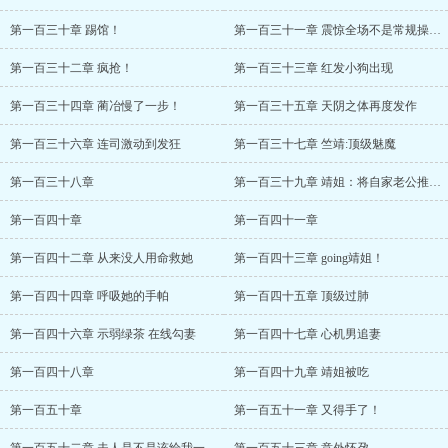
第一百三十章 踢馆！
第一百三十一章 震惊全场不是常规操作吗？
第一百三十二章 疯抢！
第一百三十三章 红发小狗出现
第一百三十四章 蔺冶慢了一步！
第一百三十五章 天阴之体再度发作
第一百三十六章 连司激动到发狂
第一百三十七章 竺靖:顶级魅魔
第一百三十八章
第一百三十九章 靖姐：将自家老公推出去，我很行
第一百四十章
第一百四十一章
第一百四十二章 从来没人用命救她
第一百四十三章 going靖姐！
第一百四十四章 呼吸她的手帕
第一百四十五章 顶级过肺
第一百四十六章 示弱绿茶 在线勾妻
第一百四十七章 心机男追妻
第一百四十八章
第一百四十九章 靖姐被吃
第一百五十章
第一百五十一章 又得手了！