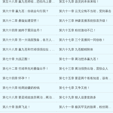
第五十八章 赢九苍师祖，恐怕马上要有夫人了！
第五十九章 器灵的本体来啦！
第六十章 赢九苍：你就会勾引我？
第六十一章 云无尘悔不当初，受到暴击
第六十二章 桑璇如遭雷劈！
第六十三章 神豪直播系统惊喜升级！
第六十四章 她终于重回金丹！
第六十五章 粉丝激动不已！
第六十六章 另一大场面预备，各方人马齐聚！
第六十七章 三个直播间一同创收！
第六十八章 赢九苍和竺靖强强拉扯，荷尔蒙爆棚！
第六十九章 九苍醋精附体
第七十章 大战正酣！
第七十一章 蔺冶想杀赢九苍！
第七十二章 竺靖率先对桑璇出手！
第七十三章 蔺冶强势出场，震惊众人
第七十四章 怀孕？！
第七十五章 要是两个爸爸知道，该有多么激动！
第七十六章 给两娃赚奶粉钱
第七十七章 又争又抢！
第七十八章 要是靖姐放弃蔺冶，蔺冶会发疯！
第七十九章 狠人追妻套路多
第八十章 胎果飞走！
第八十一章 极其罕见的胎果，粉丝期待拉满