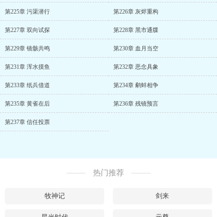
第225章 污渠潜行
第226章 灰烬重构
第227章 双向试探
第228章 黑市通牒
第229章 镜骸共鸣
第230章 血月当空
第231章 浑水摸鱼
第232章 恶念具象
第233章 纸兵借道
第234章 鹬蚌相争
第235章 黄雀在后
第236章 残镜预言
第237章 信任投票
热门推荐
牧神记
剑来