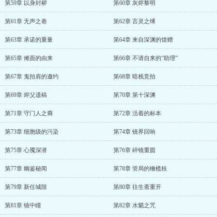
第59章 以身封秽
第60章 灰烬黎明
第61章 无声之巷
第62章 言灵之缚
第63章 承诺的重量
第64章 来自深渊的馈赠
第65章 傩面的由来
第66章 不请自来的“助理”
第67章 鬼拍肩的邀约
第68章 暗栈竞拍
第69章 烬父遗稿
第70章 第十深渊
第71章 守门人之裔
第72章 活着的标本
第73章 细胞级的污染
第74章 镜界回响
第75章 心魇深潜
第76章 碎镜重圆
第77章 幽鉴秘闻
第78章 管局的橄榄枝
第79章 新任城隍
第80章 往生斋重开
第81章 镜中瞳
第82章 水魈之咒