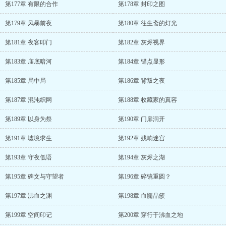
第177章 有限的合作
第178章 封印之图
第179章 风暴前夜
第180章 往生斋的灯光
第181章 夜客叩门
第182章 灰烬视界
第183章 庙底暗河
第184章 锚点显形
第185章 局中局
第186章 背叛之夜
第187章 混沌织网
第188章 收藏家的真容
第189章 以身为祭
第190章 门扉洞开
第191章 墟境求生
第192章 残响迷宫
第193章 守夜低语
第194章 灰烬之湖
第195章 碑文与守望者
第196章 碎镜重圆？
第197章 沸血之渊
第198章 血髓晶簇
第199章 空间印记
第200章 穿行于沸血之地