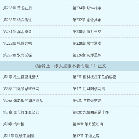
第235章 黄雀在后
第234章 鹬蚌相争
第233章 纸兵借道
第232章 恶念具象
第231章 浑水摸鱼
第230章 血月当空
第229章 镜骸共鸣
第228章 黑市通牒
第227章 双向试探
第226章 灰烬重构
《诡骨匠：纸人点眼不要命啦！》正文
第1章 往生斋里扎活人
第2章 棺材板压不住的秘密
第3章 百无禁忌破妖网
第4章 阴财阳债两清
第5章 张老板的如意算盘
第6章 与猫做交易
第7章 鬼市灯笼血染红
第8章 九娘阁前是非多
第9章 镜中棺
第10章 纸舟渡幻海
第11章 破镜不重圆
第12章 不速之客