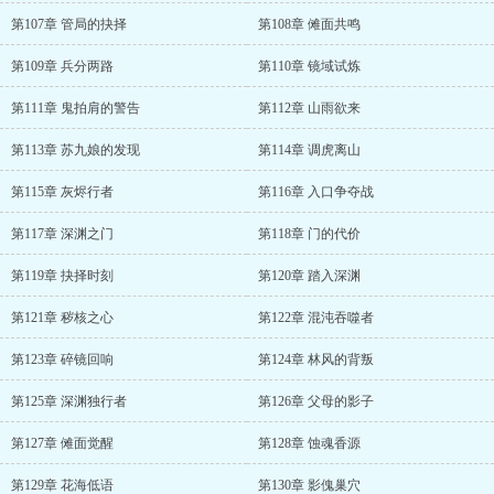
第107章 管局的抉择
第108章 傩面共鸣
第109章 兵分两路
第110章 镜域试炼
第111章 鬼拍肩的警告
第112章 山雨欲来
第113章 苏九娘的发现
第114章 调虎离山
第115章 灰烬行者
第116章 入口争夺战
第117章 深渊之门
第118章 门的代价
第119章 抉择时刻
第120章 踏入深渊
第121章 秽核之心
第122章 混沌吞噬者
第123章 碎镜回响
第124章 林风的背叛
第125章 深渊独行者
第126章 父母的影子
第127章 傩面觉醒
第128章 蚀魂香源
第129章 花海低语
第130章 影傀巢穴