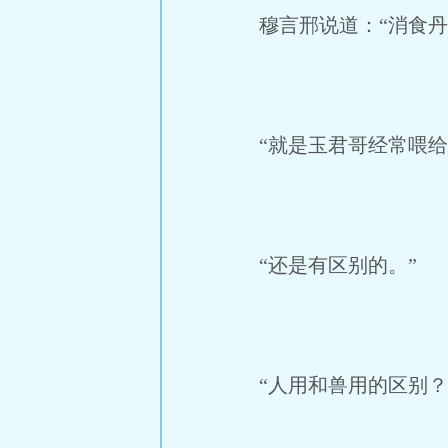
穆言邢说道：“消食丹
“就是玉君哥经常喂给
“还是有区别的。”
“人用和兽用的区别？