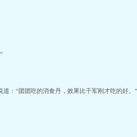
”
道：“团团吃的消食丹，效果比千军刚才吃的好。