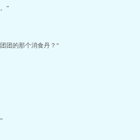
。”
团团的那个消食丹？”
”