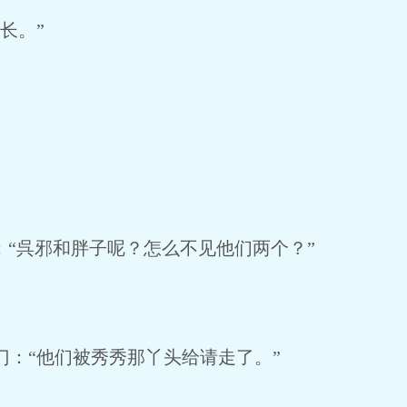
长。”
：“呉邪和胖子呢？怎么不见他们两个？”
：“他们被秀秀那丫头给请走了。”