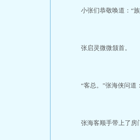
小张们恭敬唤道：“族
张启灵微微颔首。
“客总。”张海侠问道
张海客顺手带上了房门