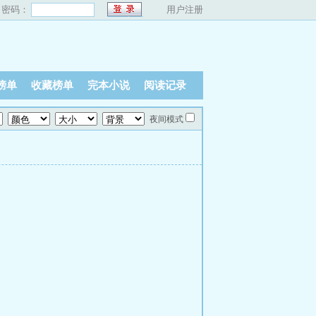
密码：
用户注册
榜单
收藏榜单
完本小说
阅读记录
夜间模式