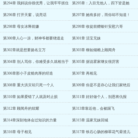
第294章 我妈说你很优秀，让我牢牢抓住
第295章：入目无他人，四下皆是她
第296章 打开天窗，说亮话
第297章 她有多好，而你却不知道！
第298章 母女冰释前嫌
第299章 收徒前赠银针安慰六哥
第300章人心一凉，财神爷都要绕道走
第301章 活宝兄妹
第302章就是想要扬名立万
第303章 柳如烟赖上顾闻舟
第304章 别人骂你，你难受多久就相当于
第305章 据说霍家继女很厉害
第306章那小子皮糙肉厚的经造
第307章 再相见
第308章 重大洪灾却只死一个人
第309章 你是不是存心让我们家绝后
第310章 如果爱错了人就及时止损
第311章 好好做个人，别恩将仇报
第312章 顾闻舟的炫耀
第313章靠近他，会被踢飞
第314章深刻地体会过知识的力量
第315章 温家兄妹回城
第316章 母子相见
第317章 铁石心肠的柳翠花气晕渣儿