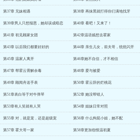
第37章 兄妹相遇
第38章 再抹黑就打得你们满地找牙
第39章男人只想报恩，她却误成暗恋
第40章 看吧！又来了！
第41章 初见顾家女团
第42章温语嫣想去霍家
第43章 以后我们都要好好的
第44章 亲生儿女，前夫哥，统统闪开
第45章 温家人离开
第46章她不自信，才不相信
第47章 帮霍云霄解余毒
第48章 爱与被爱
第49章 顾闻舟送手表
第50章 霍云辞的烂桃花
第51章表白等于对牛弹琴
第52章 她没帮错人
第53章有人笑就有人哭
第54章 姐妹日常对照
第55章 对，就是宠，还是超级宠
第56章 什么狗屁小姐，她不配
第57章 霍大哥一家
第58章更加怨恨温初夏