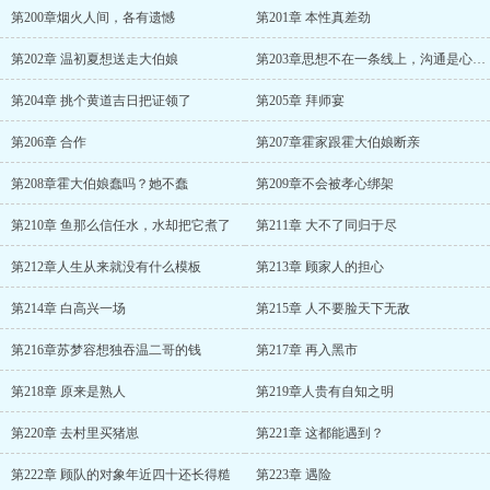
第200章烟火人间，各有遗憾
第201章 本性真差劲
第202章 温初夏想送走大伯娘
第203章思想不在一条线上，沟通是心理负
第204章 挑个黄道吉日把证领了
第205章 拜师宴
第206章 合作
第207章霍家跟霍大伯娘断亲
第208章霍大伯娘蠢吗？她不蠢
第209章不会被孝心绑架
第210章 鱼那么信任水，水却把它煮了
第211章 大不了同归于尽
第212章人生从来就没有什么模板
第213章 顾家人的担心
第214章 白高兴一场
第215章 人不要脸天下无敌
第216章苏梦容想独吞温二哥的钱
第217章 再入黑市
第218章 原来是熟人
第219章人贵有自知之明
第220章 去村里买猪崽
第221章 这都能遇到？
第222章 顾队的对象年近四十还长得糙
第223章 遇险