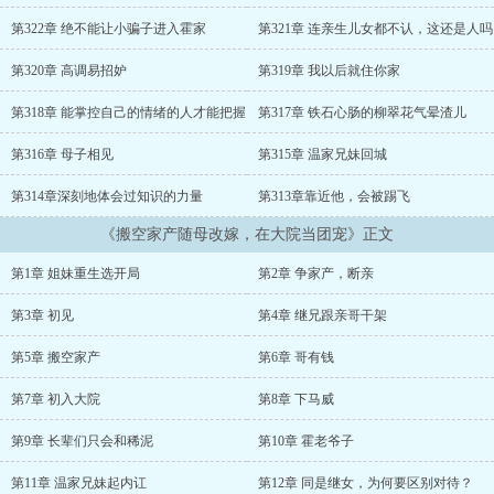
第322章 绝不能让小骗子进入霍家
第321章 连亲生儿女都不认，这还是人吗
第320章 高调易招妒
第319章 我以后就住你家
第318章 能掌控自己的情绪的人才能把握
第317章 铁石心肠的柳翠花气晕渣儿
第316章 母子相见
第315章 温家兄妹回城
第314章深刻地体会过知识的力量
第313章靠近他，会被踢飞
《搬空家产随母改嫁，在大院当团宠》正文
第1章 姐妹重生选开局
第2章 争家产，断亲
第3章 初见
第4章 继兄跟亲哥干架
第5章 搬空家产
第6章 哥有钱
第7章 初入大院
第8章 下马威
第9章 长辈们只会和稀泥
第10章 霍老爷子
第11章 温家兄妹起内讧
第12章 同是继女，为何要区别对待？