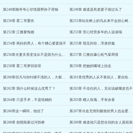
第248章顾爷爷心甘情愿帮孙子背锅
第249章 难道是死老婆子闹过头了
第250章 霍二哥重伤
第251章站在树上的鸟从来不会担心树枝断
第252章 江雅要悔婚
第253章 苦心经营多年的人设崩塌
第254章 再好的男人，有个糟心婆婆就不
第255章 我见到你，浑身舒服
第256章夫妻关系变淡从不是因为什么惊天
第257章 江雅自爆心机气晕周母
第258章 霍二哥梦回前世
第259章 把她的嘴堵上抬走
第260章但凡与你纠缠不清的人，大都不是
第261章优秀的人从不靠别人，要自给自足
第262章 我什么时候这么优秀了？
第263章 不信任的人，无论说破嘴皮也不
第264章 只是手术，不是纸糊的
第265章 赠人玫瑰，手有余香
第266章这一瞬间，他信了
第267章冷血无情到极致的男人也会爱上人
第268章 怨恨陈家过河拆桥
第269章 难道他只是想在别的女人面前装