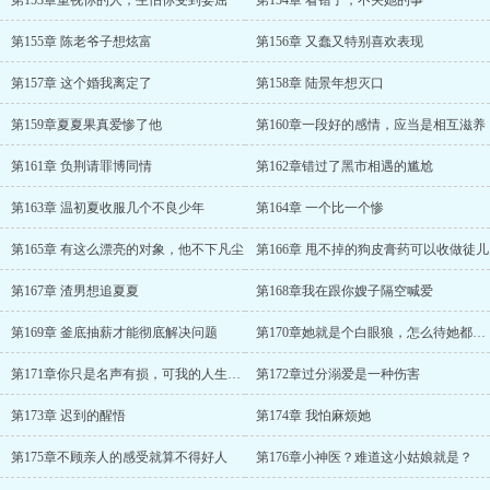
第153章重视你的人，生怕你受到委屈
第154章 看错了，不关她的事
第155章 陈老爷子想炫富
第156章 又蠢又特别喜欢表现
第157章 这个婚我离定了
第158章 陆景年想灭口
第159章夏夏果真爱惨了他
第160章一段好的感情，应当是相互滋养
第161章 负荆请罪博同情
第162章错过了黑市相遇的尴尬
第163章 温初夏收服几个不良少年
第164章 一个比一个惨
第165章 有这么漂亮的对象，他不下凡尘
第166章 甩不掉的狗皮膏药可以收做徒儿
第167章 渣男想追夏夏
第168章我在跟你嫂子隔空喊爱
第169章 釜底抽薪才能彻底解决问题
第170章她就是个白眼狼，怎么待她都是错
第171章你只是名声有损，可我的人生被你
第172章过分溺爱是一种伤害
第173章 迟到的醒悟
第174章 我怕麻烦她
第175章不顾亲人的感受就算不得好人
第176章小神医？难道这小姑娘就是？