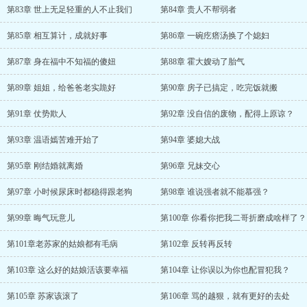
第83章 世上无足轻重的人不止我们
第84章 贵人不帮弱者
第85章 相互算计，成就好事
第86章 一碗疙瘩汤换了个媳妇
第87章 身在福中不知福的傻妞
第88章 霍大嫂动了胎气
第89章 姐姐，给爸爸老实跪好
第90章 房子已搞定，吃完饭就搬
第91章 仗势欺人
第92章 没自信的废物，配得上原谅？
第93章 温语嫣苦难开始了
第94章 婆媳大战
第95章 刚结婚就离婚
第96章 兄妹交心
第97章 小时候尿床时都稳得跟老狗
第98章 谁说强者就不能慕强？
第99章 晦气玩意儿
第100章 你看你把我二哥折磨成啥样了？
第101章老苏家的姑娘都有毛病
第102章 反转再反转
第103章 这么好的姑娘活该要幸福
第104章 让你误以为你也配冒犯我？
第105章 苏家该滚了
第106章 骂的越狠，就有更好的去处