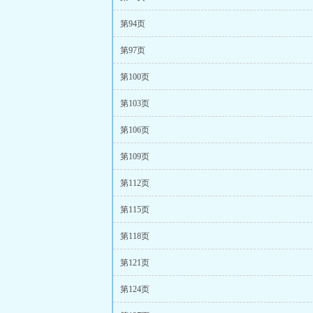
第94页
第97页
第100页
第103页
第106页
第109页
第112页
第115页
第118页
第121页
第124页