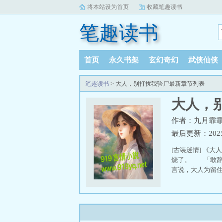
将本站设为首页
收藏笔趣读书
笔趣读书
首页
永久书架
玄幻奇幻
武侠仙侠
笔趣读书
> 大人，别打扰我验尸最新章节列表
大人，
作者：九月霏
最后更新：2025-1
[古装迷情] 
烧了。 「敢辞
言说，大人为留