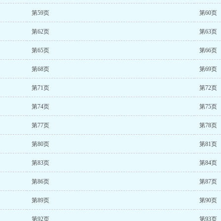
第59页
第60页
第62页
第63页
第65页
第66页
第68页
第69页
第71页
第72页
第74页
第75页
第77页
第78页
第80页
第81页
第83页
第84页
第86页
第87页
第89页
第90页
第92页
第93页