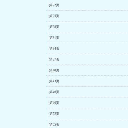
第22页
第25页
第28页
第31页
第34页
第37页
第40页
第43页
第46页
第49页
第52页
第55页