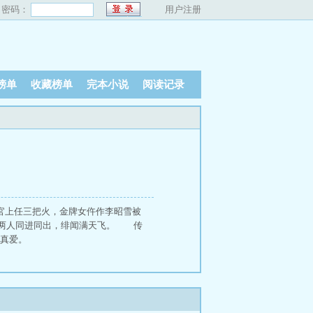
密码：
用户注册
榜单
收藏榜单
完本小说
阅读记录
官上任三把火，金牌女仵作李昭雪被
两人同进同出，绯闻满天飞。 传
真爱。