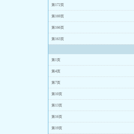
第172页
第169页
第166页
第163页
第1页
第4页
第7页
第10页
第13页
第16页
第19页