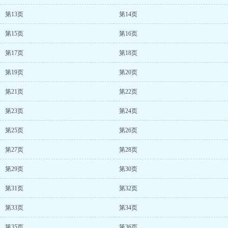
第13页
第14页
第15页
第16页
第17页
第18页
第19页
第20页
第21页
第22页
第23页
第24页
第25页
第26页
第27页
第28页
第29页
第30页
第31页
第32页
第33页
第34页
第35页
第36页