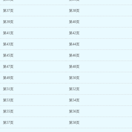
第37页
第38页
第39页
第40页
第41页
第42页
第43页
第44页
第45页
第46页
第47页
第48页
第49页
第50页
第51页
第52页
第53页
第54页
第55页
第56页
第57页
第58页