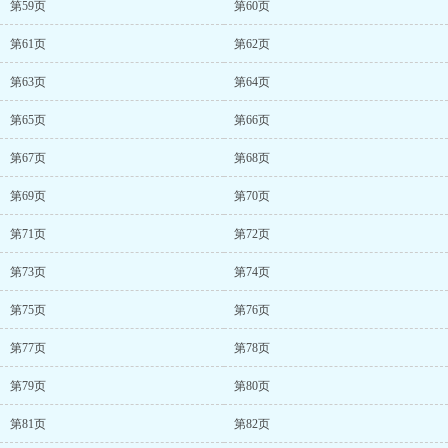
第59页
第60页
第61页
第62页
第63页
第64页
第65页
第66页
第67页
第68页
第69页
第70页
第71页
第72页
第73页
第74页
第75页
第76页
第77页
第78页
第79页
第80页
第81页
第82页