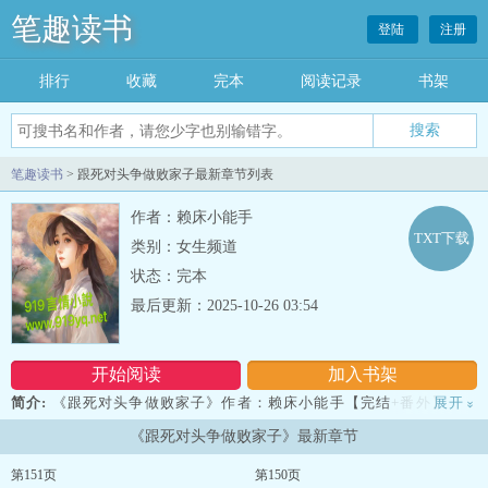
笔趣读书
登陆
注册
排行
收藏
完本
阅读记录
书架
笔趣读书
> 跟死对头争做败家子最新章节列表
作者：赖床小能手
TXT下载
类别：女生频道
状态：完本
最后更新：2025-10-26 03:54
开始阅读
加入书架
简介:
《跟死对头争做败家子》作者：赖床小能手【完结+番外】
展开
»
文案 陆家破产了 身为全国顶级纨绔的小少爷陆秉文摇身一变
《跟死对头争做败家子》最新章节
成了连酒店都住不起的穷光蛋 好在天无绝人之路，天降一个败家
子系统看中了陆小少爷的天赋异禀非要跟他绑定 系统的任务倒也
第151页
第150页