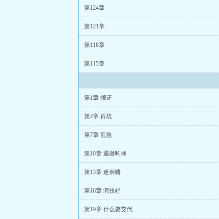
第124章
第121章
第118章
第115章
第1章 领证
第4章 再坑
第7章 煎熬
第10章 遇谢昀峥
第13章 迷倒猪
第16章 演技好
第19章 什么要交代