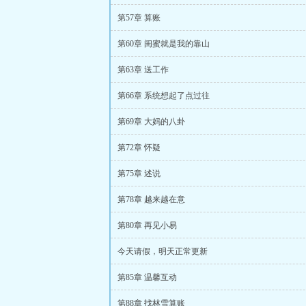
第57章 算账
第60章 闺蜜就是我的靠山
第63章 送工作
第66章 系统想起了点过往
第69章 大妈的八卦
第72章 怀疑
第75章 述说
第78章 越来越在意
第80章 再见小易
今天请假，明天正常更新
第85章 温馨互动
第88章 找林雪算账