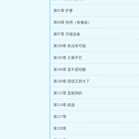
第91章 护妻
第94章 拒绝（有修改）
第97章 升级设备
第100章 有没有可能
第103章 大展手艺
第106章 是不是吃醋
第109章 瑶瑶又胆大了
第112章 是挺帅的
第114章 痕迹
第117章
第120章