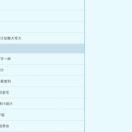
章 计划整大哥大
名字一样
算计
摸索签到
 回老宅
 将计就计
怀疑
 我养你