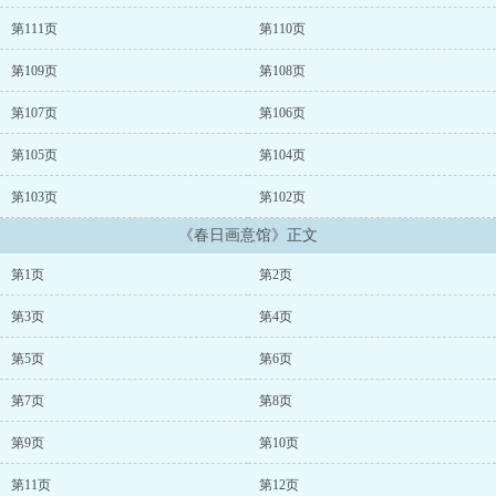
喜欢被人追，拿什么不想恋爱的藉口拒绝你，然后让你继续舔
她。」 「顶着一张美人皮，掩饰恶劣的性格，私...
第111页
第110页
第109页
第108页
第107页
第106页
第105页
第104页
第103页
第102页
《春日画意馆》正文
第1页
第2页
第3页
第4页
第5页
第6页
第7页
第8页
第9页
第10页
第11页
第12页