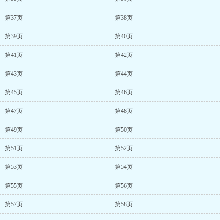
第37页
第38页
第39页
第40页
第41页
第42页
第43页
第44页
第45页
第46页
第47页
第48页
第49页
第50页
第51页
第52页
第53页
第54页
第55页
第56页
第57页
第58页