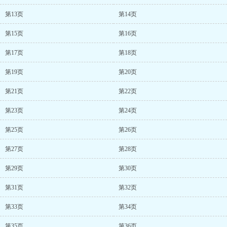
第13页
第14页
第15页
第16页
第17页
第18页
第19页
第20页
第21页
第22页
第23页
第24页
第25页
第26页
第27页
第28页
第29页
第30页
第31页
第32页
第33页
第34页
第35页
第36页