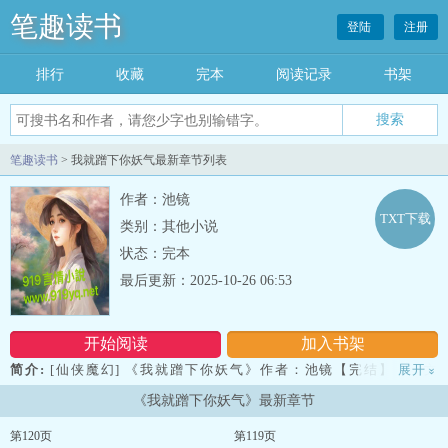
笔趣读书
登陆
注册
排行
收藏
完本
阅读记录
书架
笔趣读书
> 我就蹭下你妖气最新章节列表
作者：池镜
TXT下载
类别：其他小说
状态：完本
最后更新：2025-10-26 06:53
开始阅读
加入书架
简介:
[仙侠魔幻] 《我就蹭下你妖气》作者：池镜【完结】 文
展开
»
案： 花柚是一只小殭尸，得靠吸取大妖的妖气才能活下去。
《我就蹭下你妖气》最新章节
为了求生，她不分白天黑夜，在数个山头之间辗转「打工」，只为多
吸一口妖气。 后来，她遇见一只风流的老妖怪，他手里团着妖气
第120页
第119页