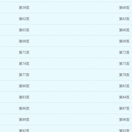
第59页
第60页
第62页
第63页
第65页
第66页
第68页
第69页
第71页
第72页
第74页
第75页
第77页
第78页
第80页
第81页
第83页
第84页
第86页
第87页
第89页
第90页
第92页
第93页