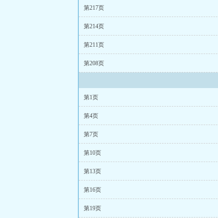
第217页
第214页
第211页
第208页
第1页
第4页
第7页
第10页
第13页
第16页
第19页