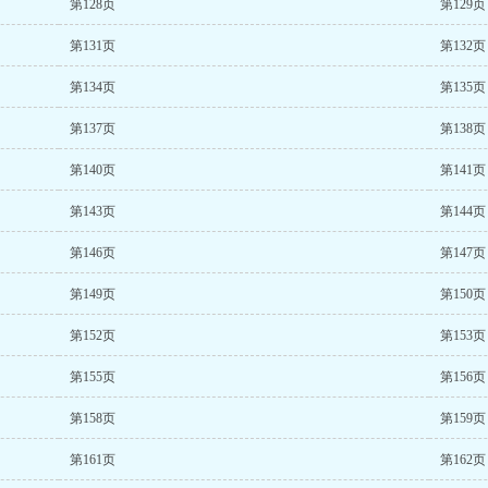
第128页
第129页
第131页
第132页
第134页
第135页
第137页
第138页
第140页
第141页
第143页
第144页
第146页
第147页
第149页
第150页
第152页
第153页
第155页
第156页
第158页
第159页
第161页
第162页