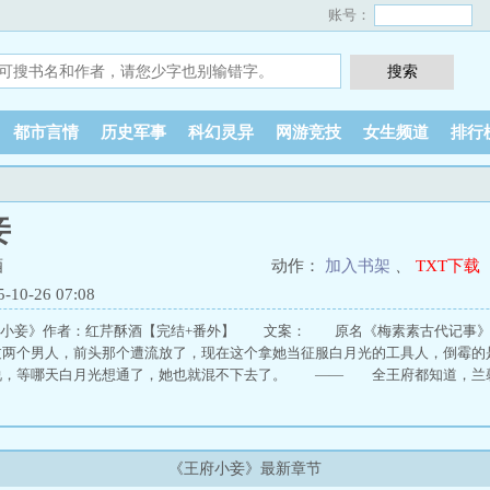
账号：
都市言情
历史军事
科幻灵异
网游竞技
女生频道
排行
妾
酒
动作：
加入书架
、
TXT下载
0-26 07:08
《王府小妾》作者：红芹酥酒【完结+番外】 文案： 原名《梅素素古代记事
两个男人，前头那个遭流放了，现在这个拿她当征服白月光的工具人，倒霉的
，等哪天白月光想通了，她也就混不下去了。 —— 全王府都知道，兰
《王府小妾》最新章节