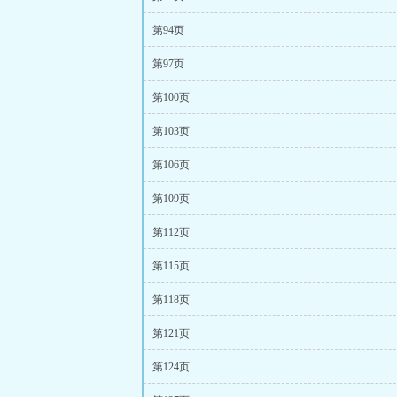
第94页
第97页
第100页
第103页
第106页
第109页
第112页
第115页
第118页
第121页
第124页