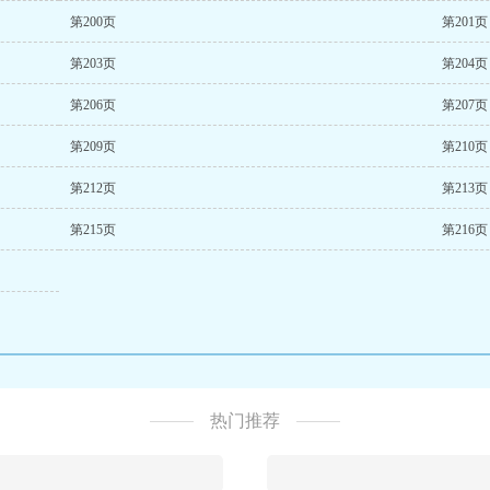
第200页
第201页
第203页
第204页
第206页
第207页
第209页
第210页
第212页
第213页
第215页
第216页
热门推荐