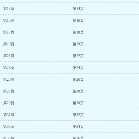
第13页
第14页
第15页
第16页
第17页
第18页
第19页
第20页
第21页
第22页
第23页
第24页
第25页
第26页
第27页
第28页
第29页
第30页
第31页
第32页
第33页
第34页
第35页
第36页