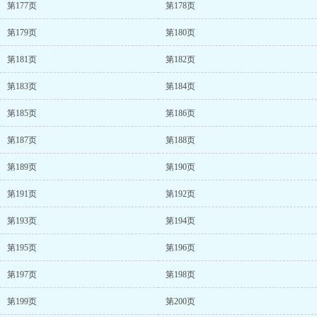
第177页
第178页
第179页
第180页
第181页
第182页
第183页
第184页
第185页
第186页
第187页
第188页
第189页
第190页
第191页
第192页
第193页
第194页
第195页
第196页
第197页
第198页
第199页
第200页