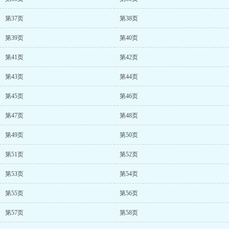
第37页
第38页
第39页
第40页
第41页
第42页
第43页
第44页
第45页
第46页
第47页
第48页
第49页
第50页
第51页
第52页
第53页
第54页
第55页
第56页
第57页
第58页