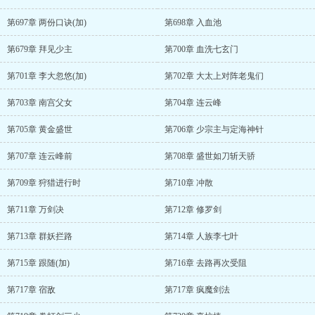
第697章 两份口诀(加)
第698章 入血池
第679章 拜见少主
第700章 血洗七玄门
第701章 李大忽悠(加)
第702章 大太上对阵老鬼们
第703章 南宫父女
第704章 连云峰
第705章 黄金盛世
第706章 少宗主与定海神针
第707章 连云峰前
第708章 盛世如刀斩天骄
第709章 狩猎进行时
第710章 冲散
第711章 万剑决
第712章 修罗剑
第713章 群妖拦路
第714章 人族李七叶
第715章 跟随(加)
第716章 去路再次受阻
第717章 宿敌
第717章 疯魔剑法