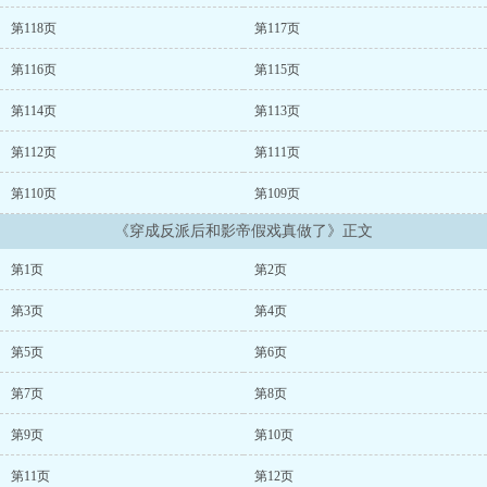
了，想着小命要紧远离主角。 恰好有出国进修的机会，井意远拿
着机票装好行李打算趁机远...
第118页
第117页
第116页
第115页
第114页
第113页
第112页
第111页
第110页
第109页
《穿成反派后和影帝假戏真做了》正文
第1页
第2页
第3页
第4页
第5页
第6页
第7页
第8页
第9页
第10页
第11页
第12页