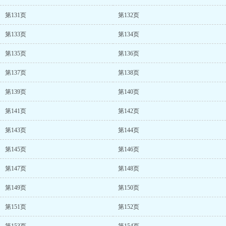
第131页
第132页
第133页
第134页
第135页
第136页
第137页
第138页
第139页
第140页
第141页
第142页
第143页
第144页
第145页
第146页
第147页
第148页
第149页
第150页
第151页
第152页