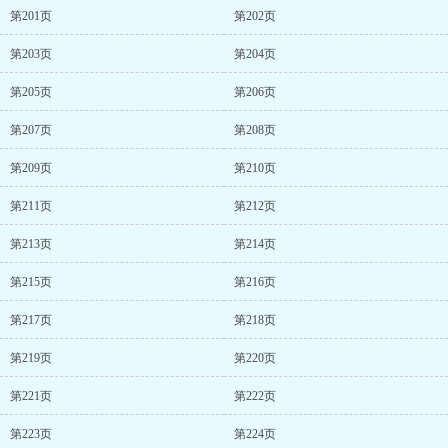
第201页
第202页
第203页
第204页
第205页
第206页
第207页
第208页
第209页
第210页
第211页
第212页
第213页
第214页
第215页
第216页
第217页
第218页
第219页
第220页
第221页
第222页
第223页
第224页