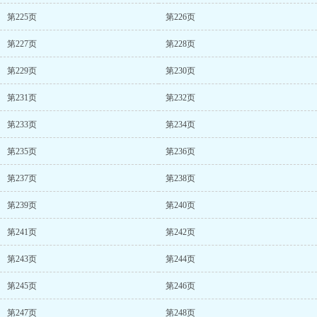
第225页
第226页
第227页
第228页
第229页
第230页
第231页
第232页
第233页
第234页
第235页
第236页
第237页
第238页
第239页
第240页
第241页
第242页
第243页
第244页
第245页
第246页
第247页
第248页