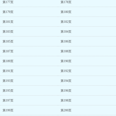
第177页
第178页
第179页
第180页
第181页
第182页
第183页
第184页
第185页
第186页
第187页
第188页
第189页
第190页
第191页
第192页
第193页
第194页
第195页
第196页
第197页
第198页
第199页
第200页