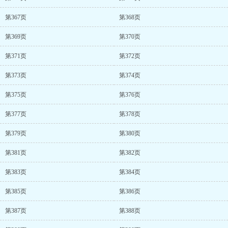
第367页
第368页
第369页
第370页
第371页
第372页
第373页
第374页
第375页
第376页
第377页
第378页
第379页
第380页
第381页
第382页
第383页
第384页
第385页
第386页
第387页
第388页