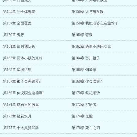
第153章 白色鬼火
第154章 尸体堆积成山
第155章 完全体鬼差
第156章 人与鬼互殴
第157章 全面覆盖
第158章 我把老婆忘在旅馆了
第159章 鬼牙
第160章 背叛
第161章 请叫我队长
第162章 遇事不决问女鬼
第163章 冈本小镇的真相
第164章 富川银子
第165章 深渊组织
第166章 钢琴家
第167章 银子会弹钢琴?
第168章 你会吹箫?
第169章 你没职业道德啊!
第170章 祭祀潮汐
第171章 礁石里的厉鬼
第172章 尸语者
第173章 镜花水月
第174章 鬼脸
第175章 十大灵异武器
第176章 死亡之刃