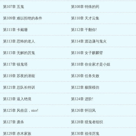
第107章 五鬼
第108章 特殊的药
第109章 难以拒绝的条件
第110章 天才云集
第111章 卡戴珊
第112章 干翻你!
第113章 恐怖的老人
第114章 渡边谦与鬼火
第115章 无解的厉鬼
第116章 女子麒麟臂
第117章 镇鬼塔
第118章 你全家才是小姐
第119章 苏夜的潜能
第120章 任务失败
第121章 总队长特训
第122章 极限模仿
第123章 逼入绝境
第124章 进阶!
第125章 风俗店，nice!
第126章 怀旧风
第127章 袭杀
第128章 猎鬼者组织
第129章 赤木家族
第130章 祖传厉鬼