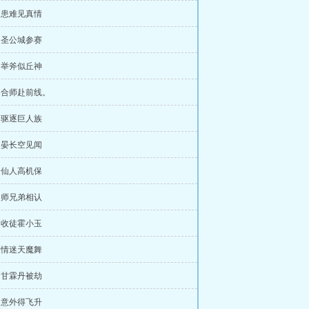
章 患难见真情
章 圣公城参赛
章 举斧似丘神
章 合师赴前线。
章 驱逐巨人族
章 晏长空见闻
章 仙人高机保
章 师兄弟相认
章 收徒霍小玉
章 情迷天魔舞
章 甘霖丹被劫
章 意外得飞升