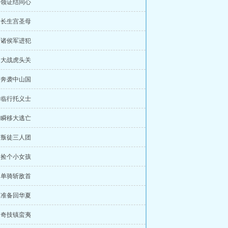
章 领证结同心
章 长生宫圣母
章 诸侯军进犯
章 大战虎头关
章 奔袭中山国
章 临行托义士
章 瞬移大逃亡
章 叛徒三人团
章 捡个小女孩
章 单骑斩敌首
章 准备回华夏
章 奇技镇蛮夷