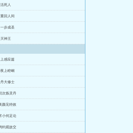
章 活死人
章 重回人间
章 一步成圣
章 灭神王
太上感应篇
寅夜上崆峒
金丹大修士
 初次炼灵丹
 美颜见特效
 宵小何足论
 鸿钧观故交