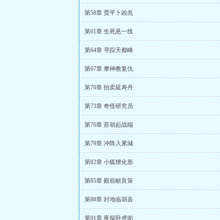
第58章 贾平卜凶兆
第61章 生死悬一线
第64章 寻踪天都峰
第67章 摩神教复仇
第70章 拍卖延寿丹
第73章 奇怪研究员
第76章 苏胡起战端
第79章 冲阵入累城
第82章 小狐狸化形
第85章 殿前献良策
第88章 封地临胡县
第91章 夜探卧虎岗