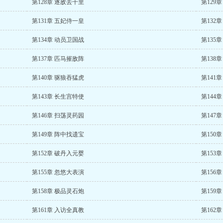
第128章 逐敌去千里
第129
第131章 五妃侍一皇
第132
第134章 动员卫国战
第135
第137章 匹马摧敌阵
第138
第140章 驱狼吞猛虎
第141
第143章 长生宫特使
第144
第146章 扫荡灵药园
第147
第149章 阵中找遗宝
第150
第152章 破丹入元婴
第153
第155章 忽悠大表演
第156
第158章 极品灵石炮
第159
第161章 入访全真教
第162