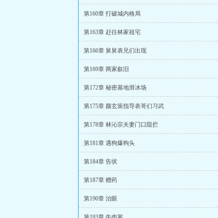
第160章 打破城内格局
第163章 赶往林家祖宅
第166章 舅舅表兄们出现
第169章 两家叙旧
第172章 秘密基地滑冰场
第175章 颜玄策指导表哥们习武
第178章 林沁宗夫妻门口阻拦
第181章 遇狗爆狗头
第184章 告状
第187章 赠药
第190章 治眼
第193章 牛肉宴