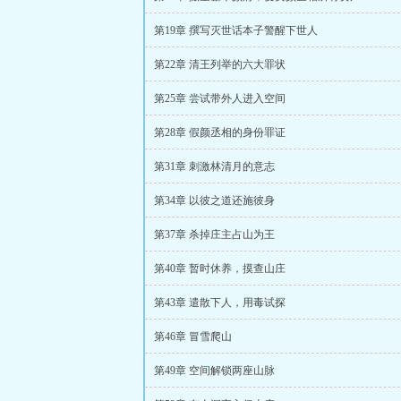
第19章 撰写灭世话本子警醒下世人
第22章 清王列举的六大罪状
第25章 尝试带外人进入空间
第28章 假颜丞相的身份罪证
第31章 刺激林清月的意志
第34章 以彼之道还施彼身
第37章 杀掉庄主占山为王
第40章 暂时休养，摸查山庄
第43章 遣散下人，用毒试探
第46章 冒雪爬山
第49章 空间解锁两座山脉