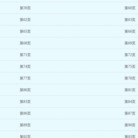
第59页
第60页
第62页
第63页
第65页
第66页
第68页
第69页
第71页
第72页
第74页
第75页
第77页
第78页
第80页
第81页
第83页
第84页
第86页
第87页
第89页
第90页
第92页
第93页