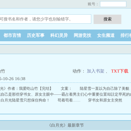
账号：
都市言情
历史军事
科幻灵异
网游竞技
女生频道
排行
山竹
动作：
加入书架
、
TXT下载
0-26 16:38
《白月光》作者：我爱吃山竹【完结】 文案： 陆星雪一直以为自己除了美
自己是那些穿书女、原女主眼中——霸占着男主们心中重要位置却註定早死
，白月光陆星雪只想保住狗命！ 苟着苟着…… 穿书女和原女主突然
《白月光》最新章节