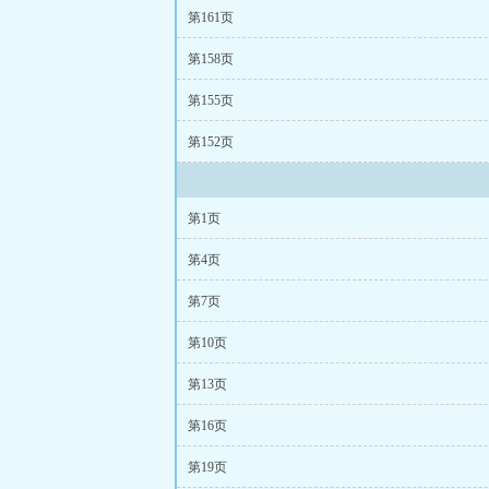
第161页
第158页
第155页
第152页
第1页
第4页
第7页
第10页
第13页
第16页
第19页