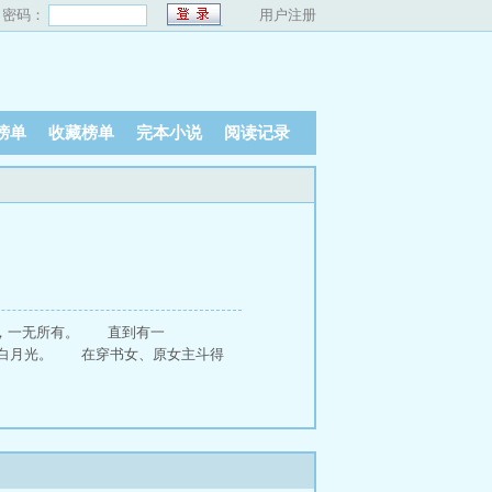
密码：
用户注册
榜单
收藏榜单
完本小说
阅读记录
貌，一无所有。 直到有一
的白月光。 在穿书女、原女主斗得