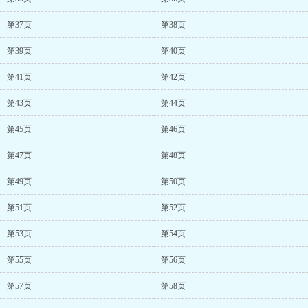
第37页
第38页
第39页
第40页
第41页
第42页
第43页
第44页
第45页
第46页
第47页
第48页
第49页
第50页
第51页
第52页
第53页
第54页
第55页
第56页
第57页
第58页