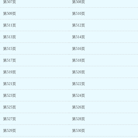
第507页
第508页
第509页
第510页
第511页
第512页
第513页
第514页
第515页
第516页
第517页
第518页
第519页
第520页
第521页
第522页
第523页
第524页
第525页
第526页
第527页
第528页
第529页
第530页