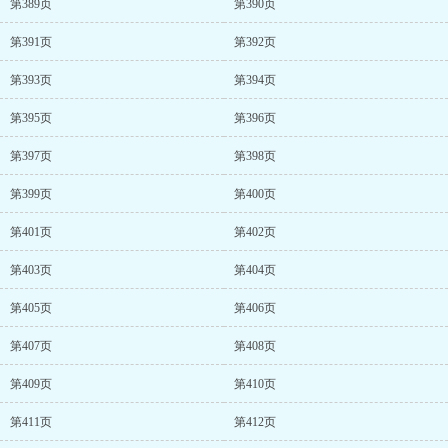
第389页
第390页
第391页
第392页
第393页
第394页
第395页
第396页
第397页
第398页
第399页
第400页
第401页
第402页
第403页
第404页
第405页
第406页
第407页
第408页
第409页
第410页
第411页
第412页