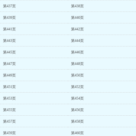
第437页
第438页
第439页
第440页
第441页
第442页
第443页
第444页
第445页
第446页
第447页
第448页
第449页
第450页
第451页
第452页
第453页
第454页
第455页
第456页
第457页
第458页
第459页
第460页