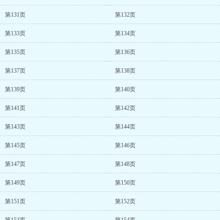
第131页
第132页
第133页
第134页
第135页
第136页
第137页
第138页
第139页
第140页
第141页
第142页
第143页
第144页
第145页
第146页
第147页
第148页
第149页
第150页
第151页
第152页