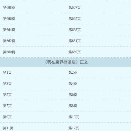
口。 「喵嗷，我的小鱼干呢！」 苏琳：「……？？？」
说好的强横恶魔呢？！ #当...
第668页
第667页
第666页
第665页
第664页
第663页
第662页
第661页
第660页
第659页
《我在魔界搞基建》正文
第1页
第2页
第3页
第4页
第5页
第6页
第7页
第8页
第9页
第10页
第11页
第12页