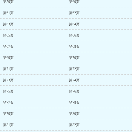
第59页
第60页
第61页
第62页
第63页
第64页
第65页
第66页
第67页
第68页
第69页
第70页
第71页
第72页
第73页
第74页
第75页
第76页
第77页
第78页
第79页
第80页
第81页
第82页