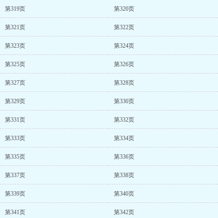
第319页
第320页
第321页
第322页
第323页
第324页
第325页
第326页
第327页
第328页
第329页
第330页
第331页
第332页
第333页
第334页
第335页
第336页
第337页
第338页
第339页
第340页
第341页
第342页