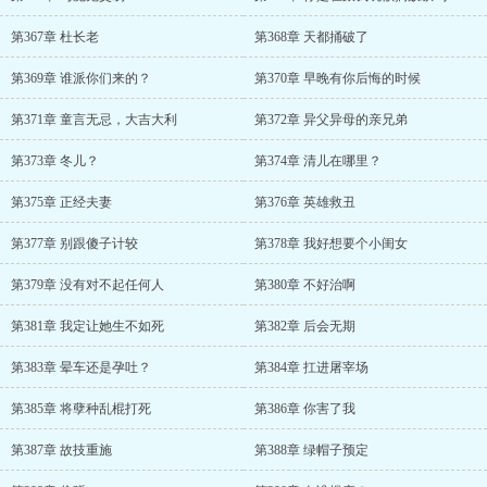
第367章 杜长老
第368章 天都捅破了
第369章 谁派你们来的？
第370章 早晚有你后悔的时候
第371章 童言无忌，大吉大利
第372章 异父异母的亲兄弟
第373章 冬儿？
第374章 清儿在哪里？
第375章 正经夫妻
第376章 英雄救丑
第377章 别跟傻子计较
第378章 我好想要个小闺女
第379章 没有对不起任何人
第380章 不好治啊
第381章 我定让她生不如死
第382章 后会无期
第383章 晕车还是孕吐？
第384章 扛进屠宰场
第385章 将孽种乱棍打死
第386章 你害了我
第387章 故技重施
第388章 绿帽子预定