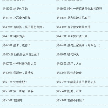
第485章 趁早休了她
第486章 叫你一声庶姨母你敢答应吗
第487章 小恶魔的报复
第488章 早点送她去见阎王
第489章 这颠婆，莫不是想害她？
第490章 这个做女婿最合适
第491章 自降为妾
第492章 你可曾红杏出墙
第493章 姨母，该你了
第494章 愿与江家联姻（两章合一）
第495 章 他凭什么不喜欢她？
第496章 骚气冲天
第497章 年轻时候的郭太后
第498章 腐尸，人血
第499章 我跟他，是情敌
第500章 顾云舟她爹
第501章 凭他也配？
第502章 你就是未来的状元夫人
第503章 第一医馆，狂妄
第504章 闹鬼，造孽
第505章 老熟狗
第506章 老娘不伺候了