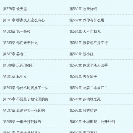
第579章 钦天监
第580章 改天烧纸
第581章 哪家夫人这么有心
第582章 养你有什么用
第583章 第一茶楼
第584章 天不亡我儿
第585章 你们来干什么
第586章 做妾也不是不行
第587章 姜老二
第588章 段小姐
第589章 玩死他都行
第590章 你这个杀人凶手
第591章 私生女
第592章 去父留子
第593章 你什么时候换了个头
第594章 此姜二非彼江二
第595章 不要脏了她轮回的路
第596章 苏锦绣之死
第597章 真是好大一张床啊
第598章 段秀窃婶
第599章 一棍子打死段秀
第600章 全城围观，公开处刑