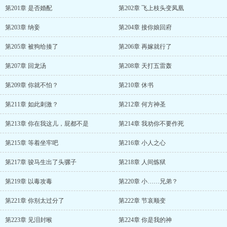
第201章 是否婚配
第202章 飞上枝头变凤凰
第203章 纳妾
第204章 接你娘回府
第205章 被狗给揍了
第206章 再嫁就行了
第207章 回龙汤
第208章 天打五雷轰
第209章 你就不怕？
第210章 休书
第211章 如此刺激？
第212章 何方神圣
第213章 你在我这儿，屁都不是
第214章 我劝你不要作死
第215章 等着坐牢吧
第216章 小人之心
第217章 骏马生出了头骡子
第218章 人间炼狱
第219章 以毒攻毒
第220章 小……兄弟？
第221章 你别太过分了
第222章 节哀顺变
第223章 见泪封喉
第224章 你是我的神