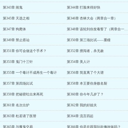
第343章 闹鬼
第344章 打脸来得好快
第345章 天选之相
第346章 杏林大会（两章合一章）
第347章 狗爬体
第348章 该轮到你发毒誓了（两章合一章）
第349章 禁止搭讪
第350章 第三场比试——重瞳
第351章 你可会做这个手术？
第352章 擅闯者，杀无赦
第353章 鬼门十三针
第354章 美人计
第355章 一个毒计不成再生一个毒计
第356章 简直离了个大谱
第357章 第四场比试
第358章 本王要你身败名裂
第359章 把秘密吐出来再死
第360章 你今年几岁了？
第361章 名次出炉
第362章 我的好姐夫
第363章 杜若请了医替
第364章 流言四起
第365章 与魔鬼交易
第366章 你是在跟我玩欲擒故纵吗？