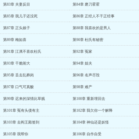
第83章 夫妻反目
第84章 磨刀霍霍
第85章 我儿子还没死
第86章 正经人不干正经事
第87章 正头娘子
第88章 我喜欢的是男人
第89章 梅如喜
第90章 杜氏有秘密
第91章 江漓不喜欢杜氏
第92章 冤家
第93章 干脆闹大
第94章 姐夫
第95章 丢去乱葬岗
第96章 名声尽毁
第97章 口气可真酸
第98章 难产
第99章 迟来的深情比草贱
第100章 重新埋回去
第101章 冤有头债有主
第102章 我欠你一个解释
第103章 去阎王殿签到
第104章 神仙还是妖怪
第105章 我帮你
第106章 自作自受