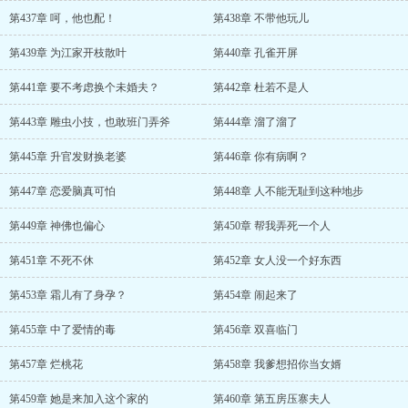
第437章 呵，他也配！
第438章 不带他玩儿
第439章 为江家开枝散叶
第440章 孔雀开屏
第441章 要不考虑换个未婚夫？
第442章 杜若不是人
第443章 雕虫小技，也敢班门弄斧
第444章 溜了溜了
第445章 升官发财换老婆
第446章 你有病啊？
第447章 恋爱脑真可怕
第448章 人不能无耻到这种地步
第449章 神佛也偏心
第450章 帮我弄死一个人
第451章 不死不休
第452章 女人没一个好东西
第453章 霜儿有了身孕？
第454章 闹起来了
第455章 中了爱情的毒
第456章 双喜临门
第457章 烂桃花
第458章 我爹想招你当女婿
第459章 她是来加入这个家的
第460章 第五房压寨夫人