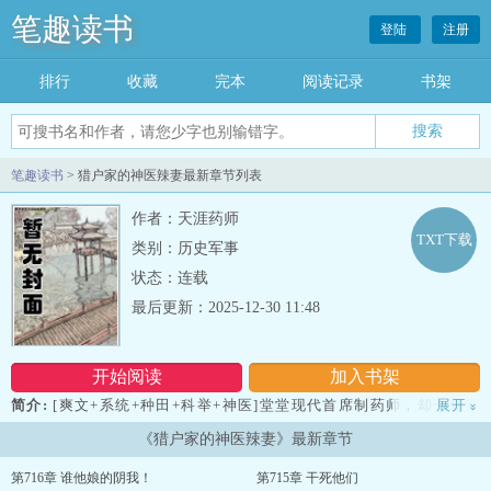
笔趣读书
登陆
注册
排行
收藏
完本
阅读记录
书架
笔趣读书
> 猎户家的神医辣妻最新章节列表
作者：天涯药师
TXT下载
类别：历史军事
状态：连载
最后更新：2025-12-30 11:48
开始阅读
加入书架
简介:
[爽文+系统+种田+科举+神医]堂堂现代首席制药师，却一朝穿
展开
»
越成了满脸脓包的官家弃女，爹是陈世美，娘是下堂妇，还有绿茶继
《猎户家的神医辣妻》最新章节
妹想着法子给她下毒，将她一顶旧花轿嫁给了深山猎户。 开局一间
破茅屋，外加三个小叔子小姑子嗷嗷待哺，极品亲戚个个找上门来欺
第716章 谁他娘的阴我！
第715章 干死他们