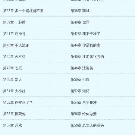
第37章 多一个铜板都不要
第38章 商城
第39章 一起睡
第40章 诡异
第41章 药神谷
第42章 我不干净了
第43章 不认渣爹
第44章 你是我的妻
第45章 舍不得
第46章 江老弟很强的
第47章 吃瓜
第48章 渣渣美
第49章 贵人
第50章 挑拨
第51章 大小姐
第52章 灌药
第53章 你被休了？
第54章 八字犯冲
第55章 捶死他
第56章 给你做妾
第57章 调戏
第58章 老丈人的派头