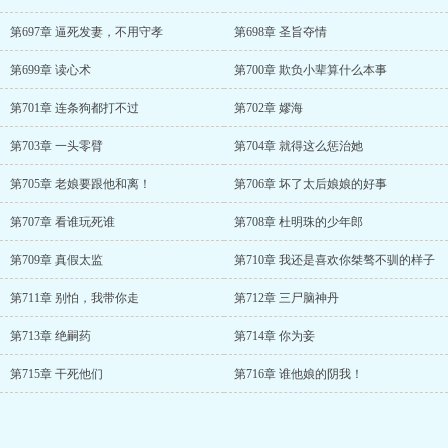
第697章 逼死发妻，不用守孝
第698章 圣旨夺情
第699章 读心术
第700章 欺负小辈算什么本事
第701章 连条狗都打不过
第702章 嫪海
第703章 一头零臂
第704章 就得这么惩治她
第705章 老娘要跟他和离！
第706章 坏了太后娘娘的好事
第707章 看谁玩死谁
第708章 杜明珠的少年郎
第709章 真假太监
第710章 我还是喜欢你桀骜不驯的样子
第711章 别怕，我带你走
第712章 三尸脑神丹
第713章 绝嗣药
第714章 你为妾
第715章 干死他们
第716章 谁他娘的阴我！