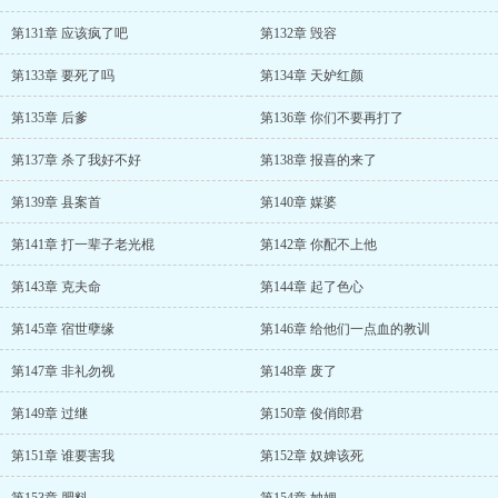
第131章 应该疯了吧
第132章 毁容
第133章 要死了吗
第134章 天妒红颜
第135章 后爹
第136章 你们不要再打了
第137章 杀了我好不好
第138章 报喜的来了
第139章 县案首
第140章 媒婆
第141章 打一辈子老光棍
第142章 你配不上他
第143章 克夫命
第144章 起了色心
第145章 宿世孽缘
第146章 给他们一点血的教训
第147章 非礼勿视
第148章 废了
第149章 过继
第150章 俊俏郎君
第151章 谁要害我
第152章 奴婢该死