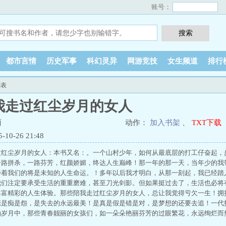
账号：
都市言情
历史军事
科幻灵异
网游竞技
女生频道
排行
列表
我走过红尘岁月的女人
雨
动作：
加入书架
、
TXT下载
0-26 21:48
过红尘岁月的女人：本书又名：。一个山村少年，如何从最底层的打工仔奋起，
一路拼杀，一路芬芳，红颜娇媚，终达人生巅峰！那一年的那一天，当年少的我
待着我们的将是未知的人生命运。！多年以后我才明白，从那一刻起，我已经踏
我们注定要承受生活的重重磨难，甚至刀光剑影。但如果挺过去了，生活也必将
丰富精彩的人生体验。那些陪我走过红尘岁月的女人，总让我觉得亏欠一生！拥
恋是痴是怨，是失去的永远最美！是真是假是错是对，是梦想的还要去追！一代
泊岁月中，那些青春靓丽的女孩们，如一朵朵艳丽芬芳的过眼繁花，永远绚烂而