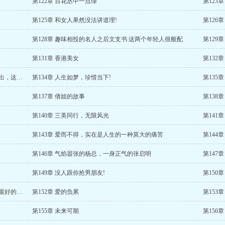
第122章 百花丛中一点绿
第123
第125章 和女人果然没法讲道理!
第126
第128章 趣味相投的名人之后文支书:这两个年轻人很般配
第129
第131章 香港美女
第132
第133章 对于女人来说，有男人值得自己去爱，去付出，这就是幸福
第134章 人生如梦，珍惜当下!
第135
第137章 倩姐的故事
第138
第140章 三美同行，无限风光
第141
第143章 爱而不得，实在是人生的一种莫大的痛苦
第144
第146章 气焰嚣张的杨总，一身正气的张启明
第147
第149章 没人跟你抢男朋友!
第150
第151章 对女人来说，美好的爱情，幸福的婚姻才是最好的事业!
第152章 爱的负累
第153
第155章 未来可期
第156