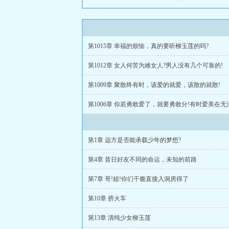
第1015章 幸福的烦恼，真的要听柳玉莲的吗?
第1012章 女人何苦为难女人?男人没有几个可靠的!
第1009章 聚散终有时，该爱的就爱，该散的就散!
第1006章 你若勇敢爱了，就要勇敢分!有时爱美在无
第1章 远方是否能承载少年的梦想?
第4章 昔日好友不同的命运，未知的前路
第7章 哥!姐!你们干脆直接入洞房得了
第10章 挤火车
第13章 清纯少女柳玉莲