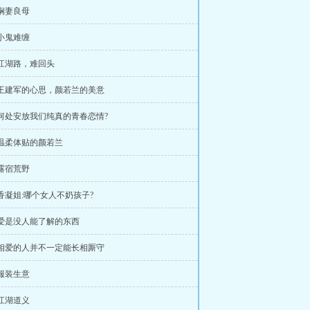
 娴妻良母
 小鬼难缠
 江湖路，难回头
 王建军的心思，颜若兰的美意
 何处安放我们纯真的青春恋情?
 温柔体贴的颜若兰
 露宿荒野
 香凝姐:哪个女人不奶孩子?
 爱是没人能了解的东西
 相爱的人并不一定能长相厮守
 服装生意
 江湖道义