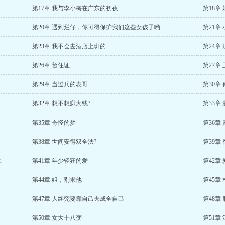
第17章 我与李小梅在广东的初夜
第18章
第20章 遇到烂仔，你可得保护我们这些女孩子哟
第21章
第23章 我不会去酒店上班的
第24章
第26章 暂住证
第27章
第29章 当过兵的表哥
第30章
第32章 想不想赚大钱?
第33章
第35章 奇怪的梦
第36章
第38章 世间安得双全法?
第39章
独
第41章 年少轻狂的爱
第42章
第44章 姐，别求他
第45章
第47章 人终究要靠自己去成全自己
第48章
第50章 女大十八变
第51章