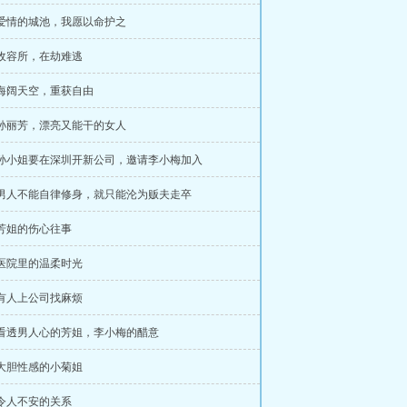
 爱情的城池，我愿以命护之
 收容所，在劫难逃
 海阔天空，重获自由
 孙丽芳，漂亮又能干的女人
章 孙小姐要在深圳开新公司，邀请李小梅加入
章 男人不能自律修身，就只能沦为贩夫走卒
 芳姐的伤心往事
 医院里的温柔时光
 有人上公司找麻烦
 看透男人心的芳姐，李小梅的醋意
 大胆性感的小菊姐
 令人不安的关系