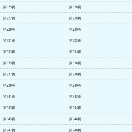
第225页
第226页
第227页
第228页
第229页
第230页
第231页
第232页
第233页
第234页
第235页
第236页
第237页
第238页
第239页
第240页
第241页
第242页
第243页
第244页
第245页
第246页
第247页
第248页