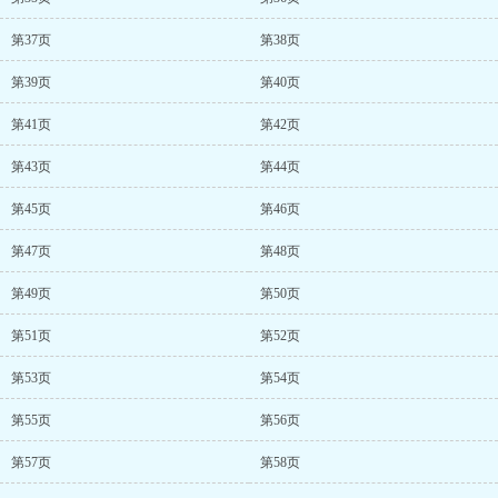
第37页
第38页
第39页
第40页
第41页
第42页
第43页
第44页
第45页
第46页
第47页
第48页
第49页
第50页
第51页
第52页
第53页
第54页
第55页
第56页
第57页
第58页