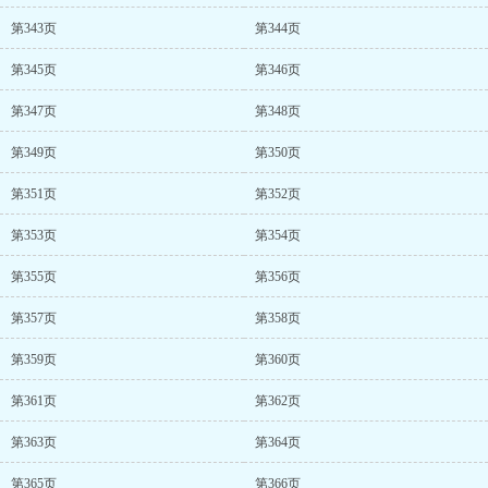
第343页
第344页
第345页
第346页
第347页
第348页
第349页
第350页
第351页
第352页
第353页
第354页
第355页
第356页
第357页
第358页
第359页
第360页
第361页
第362页
第363页
第364页
第365页
第366页