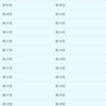
第107页
第108页
第109页
第110页
第111页
第112页
第113页
第114页
第115页
第116页
第117页
第118页
第119页
第120页
第121页
第122页
第123页
第124页
第125页
第126页
第127页
第128页
第129页
第130页