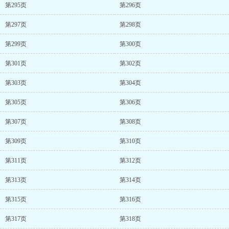
第295页
第296页
第297页
第298页
第299页
第300页
第301页
第302页
第303页
第304页
第305页
第306页
第307页
第308页
第309页
第310页
第311页
第312页
第313页
第314页
第315页
第316页
第317页
第318页