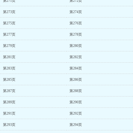
第271页
第272页
第273页
第274页
第275页
第276页
第277页
第278页
第279页
第280页
第281页
第282页
第283页
第284页
第285页
第286页
第287页
第288页
第289页
第290页
第291页
第292页
第293页
第294页