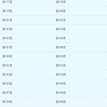
第177页
第178页
第179页
第180页
第181页
第182页
第183页
第184页
第185页
第186页
第187页
第188页
第189页
第190页
第191页
第192页
第193页
第194页
第195页
第196页
第197页
第198页
第199页
第200页