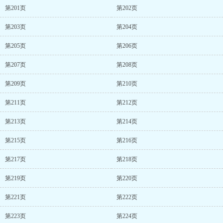
第201页
第202页
第203页
第204页
第205页
第206页
第207页
第208页
第209页
第210页
第211页
第212页
第213页
第214页
第215页
第216页
第217页
第218页
第219页
第220页
第221页
第222页
第223页
第224页