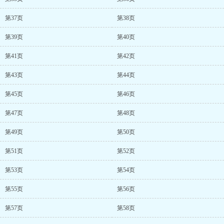
第37页
第38页
第39页
第40页
第41页
第42页
第43页
第44页
第45页
第46页
第47页
第48页
第49页
第50页
第51页
第52页
第53页
第54页
第55页
第56页
第57页
第58页