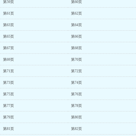
第59页
第60页
第61页
第62页
第63页
第64页
第65页
第66页
第67页
第68页
第69页
第70页
第71页
第72页
第73页
第74页
第75页
第76页
第77页
第78页
第79页
第80页
第81页
第82页